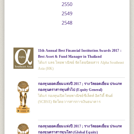
2550
2549
2548
11th Annual Best Financial Institution Awards 2017 :
Best Asset & Fund Manager in Thailand
ได้แก่ บลจ.ไทยพาณิชย์ จัดโดยนิตยสาร Alpha Southeast
Asia (HK)
กองทุนยอดเยี่ยมแห่งปี 2017 ; รางวัลยอดเยี่ยม ประเภท
กองทุนตราสารทุนทั่วไป (Equity General)
ได้แก่ กองทุนเปิดไทยพาณิชย์ซีเล็คท์ อิควิตี้ ฟันด์
(SCBSE) จัดโดยวารสารการเงินธนาคาร
กองทุนยอดเยี่ยมแห่งปี 2017 ; รางวัลยอดเยี่ยม ประเภท
กองทุนตราสารทุนโลก (Global Equity)