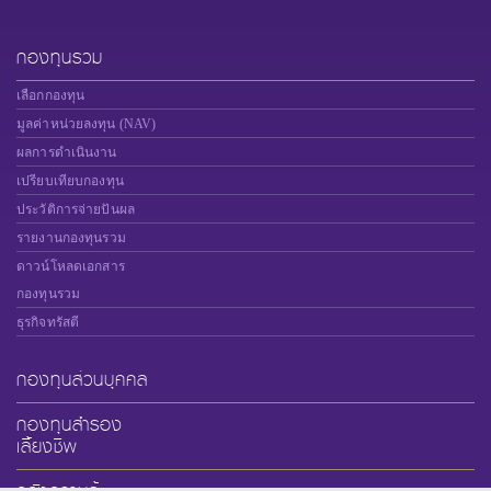
กองทุนรวม
เลือกกองทุน
มูลค่าหน่วยลงทุน (NAV)
ผลการดำเนินงาน
เปรียบเทียบกองทุน
ประวัติการจ่ายปันผล
รายงานกองทุนรวม
ดาวน์โหลดเอกสาร
กองทุนรวม
ธุรกิจทรัสตี
กองทุนส่วนบุคคล
กองทุนสำรอง
เลี้ยงชีพ