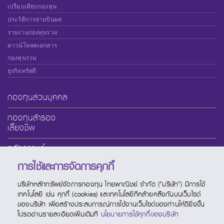
เปรียบเทียบกองทุน
ประวัติการจ่ายปันผล
รายงานกองทุนรวม
ดาวน์โหลดเอกสาร
กองทุนรวม
ธุรกิจทรัสตี
กองทุนส่วนบุคคล
กองทุนสำรอง
เลี้ยงชีพ
คลังความรู้
การใช้และการจัดการคุกกี้
เกี่ยวกับ SCBAM
บริษัทหลักทรัพย์จัดการกองทุน ไทยพาณิชย์ จำกัด ("บริษัท") มีการใช้
บริการออนไลน์
เทคโนโลยี เช่น คุกกี้ (cookies) และเทคโนโลยีที่คล้ายคลึงกันบนเว็บไซต์
ของบริษัท เพื่อสร้างประสบการณ์การใช้งานเว็บไซต์ของท่านให้ดียิ่งขึ้น
ช่องทางบริการ
โปรดอ่านรายละเอียดเพิ่มเติมที่
นโยบายการใช้คุกกี้ของบริษัท