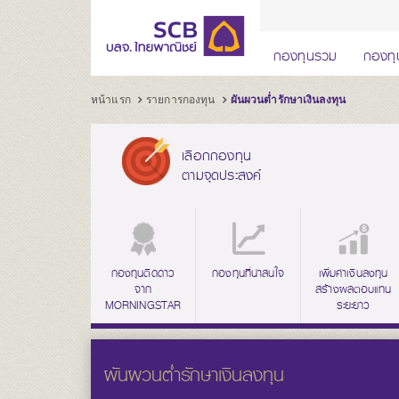
กองทุนรวม
กองทุ
หน้าแรก
รายการกองทุน
ผันผวนต่ำรักษาเงินลงทุน
เลือกกองทุน
ตามจุดประสงค์
กองทุนติดดาว
กองทุนที่น่าสนใจ
เพิ่มค่าเงินลงทุน
จาก
สร้างผลตอบแทน
MORNINGSTAR
ระยะยาว
ผันผวนต่ำรักษาเงินลงทุน