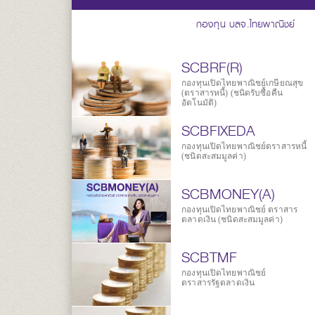
กองทุน บลจ.ไทยพาณิชย์
SCBRF(R)
กองทุนเปิดไทยพาณิชย์เกษียณสุข
(ตราสารหนี้) (ชนิดรับซื้อคืน
อัตโนมัติ)
SCBFIXEDA
กองทุนเปิดไทยพาณิชย์ตราสารหนี้
(ชนิดสะสมมูลค่า)
SCBMONEY(A)
กองทุนเปิดไทยพาณิชย์ ตราสาร
ตลาดเงิน (ชนิดสะสมมูลค่า)
SCBTMF
กองทุนเปิดไทยพาณิชย์
ตราสารรัฐตลาดเงิน