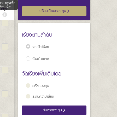
กกองทุนเพื่อ
รียบเทียบ
เลือก
เปรียบเทียบกองทุน
เรียงตามลำดับ
มากไปน้อย
น้อยไปมาก
จัดเรียงเพิ่มเติมโดย
รหัสกองทุน
ระดับความเสี่ยง
ค้นหากองทุน