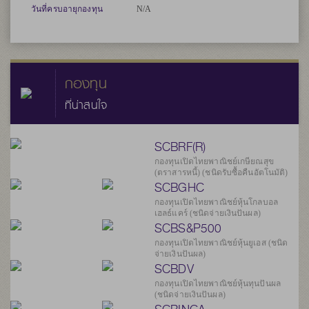
วันที่ครบอายุกองทุน
N/A
กองทุน
ที่น่าสนใจ
SCBRF(R)
กองทุนเปิดไทยพาณิชย์เกษียณสุข
(ตราสารหนี้) (ชนิดรับซื้อคืนอัตโนมัติ)
SCBGHC
กองทุนเปิดไทยพาณิชย์หุ้นโกลบอล
เฮลธ์แคร์ (ชนิดจ่ายเงินปันผล)
SCBS&P500
กองทุนเปิดไทยพาณิชย์หุ้นยูเอส (ชนิด
จ่ายเงินปันผล)
SCBDV
กองทุนเปิดไทยพาณิชย์หุ้นทุนปันผล
(ชนิดจ่ายเงินปันผล)