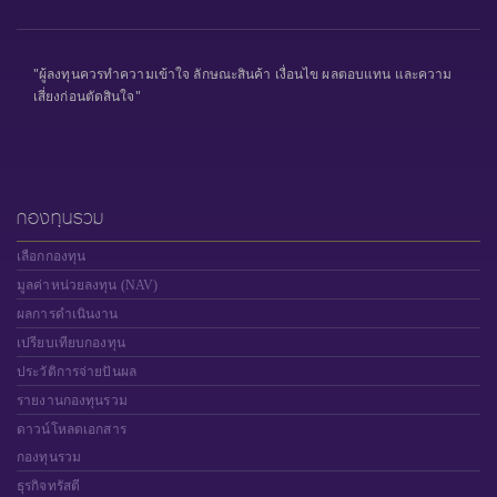
"ผู้ลงทุนควรทำความเข้าใจ ลักษณะสินค้า เงื่อนไข ผลตอบแทน และความ
เสี่ยงก่อนตัดสินใจ"
กองทุนรวม
เลือกกองทุน
มูลค่าหน่วยลงทุน (NAV)
ผลการดำเนินงาน
เปรียบเทียบกองทุน
ประวัติการจ่ายปันผล
รายงานกองทุนรวม
ดาวน์โหลดเอกสาร
กองทุนรวม
ธุรกิจทรัสตี