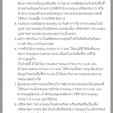
ต้องการทราบข้อมูลเพิ่มเติม ท่านสามารถติดต่อขอรับหนังสือชี้
ชวนส่วนข้อมูลโครงการได้ที่สำนักงานของ บริษัทจัดการ หรือ
สำนักงานของตัวแทนสนับสนุนการขายหน่วยลงทุนทุกแห่งที่
ได้รับการแต่งตั้ง จากบริษัทจัดการ
กองทุนรวมชนิดหน่วยลงทุน ณ วันทำการใด หากกองทุนไม่มี
มูลค่าหน่วยลงทุนในชนิดหน่วยลงทุนนั้น บริษัทจัดการจะแสดง
มูลค่าหน่วยลงทุนของกองทุนรวมนั้นแทน
ผลการดำเนินงานในอดีตของกองทุนมิได้เป็นสิ่งยืนยันถึงผล
การดำเนิน งานในอนาคต
การที่สำนักงานคณะกรรมการ ก.ล.ต. ได้อนุมัติให้จัดตั้งและ
กองทุนรวมโครงสร้างพื้นฐานโทรคมนาคม
จัดการกองทุนรวมตามรายละเอียดในหนังสือชี้ชวนที่ได้
ปรากฏอยู่ใน
เว็บไซด์นี้ มิได้เป็นการแสดงว่าคณะกรรมการ ก.ล.ต. และ
ดิจิทัล
สำนักงานคณะกรรมการ ก.ล.ต. ได้รับรองถึงความถูกต้องของ
ข้อมูลในหนังสือชี้ชวน และมิได้ประกันราคาเสนอขายหน่วย
DIF
ลงทุนแต่อย่างใด
ผู้ลงทุนควรตรวจสอบให้แน่ใจว่าผู้ขายหน่วยลงทุนเป็นบุคคลที่
ได้รับความเห็นชอบจากสำนักงานคณะกรรมการ ก.ล.ต. และ
SHARE
ควรขอดูบัตรประจำตัวของบุคคลดังกล่าวที่สำนักงานคณะ
กรรมการ ก.ล.ต. ออกให้ด้วย
มีเงินปันผล
บริษัทจัดการอาจลงทุนในหลักทรัพย์ หรือทรัพย์สินอื่นเพื่อ
บริษัทจัดการเช่นเดียวกันกับที่บริษัทจัดการลงทุนใน หลักทรัพย์