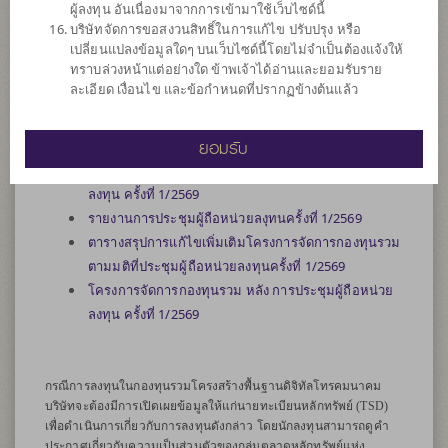
ผู้ลงทุน อันเนื่องมาจากการเข้ามาใช้เว็บไซด์นี้
บริษัทจัดการขอสงวนสิทธิ์ในการแก้ไข ปรับปรุง หรือ
การประชุมผู้ถือหน่วยลงทุน
เปลี่ยนแปลงข้อมูลใดๆ บนเว็บไซด์นี้โดยไม่จำเป็นต้องแจ้งให้
ทราบล่วงหน้าแต่อย่างใด ข้าพเจ้าได้อ่านและยอมรับราย
ละเอียด เงื่อนไข และข้อกำหนดที่ปรากฏข้างต้นแล้ว
หนังสือเชิญประชุมผู้ถือหน่วยลงทุน ครั้งที่ 1/2569 (E-
Meeting)
ยอมรับ
โครงการจัดการกองทุน (Fund Scheme) ที่ได้มีการ
ปรับปรุงข้อมูลให้เป็นปัจจุบัน ก่อนการประชุมผู้ถือหน่วย
ลงทุน ครั้งที่ 1/2569
รายงานการประชุมผู้ถือหน่วยลงุทนครั้งที่ 1/2569
ตารางสรุปการแก้ไขเพิ่มเติมโครงการจัดการกองทุนรวม
ตามมติที่ประชุมผู้ถือหน่วยลงทุนครั้งที่ 1/2569
โครงการจัดการกองทุนรวม หลัง การประชุมผู้ถือหน่วย
ลงทุน ครั้งที่ 1/2569
กรณีการลงทุนในกองทุนรวมโครงสร้างพื้นฐานดิจิทัลโทรคมนาคม
บริษัทจะต้องมีการเปิดเผยข้อมูลให้แก่นายทะเบียนหลักทรัพย์ (TSD)
เพื่อดำเนินการเกี่ยวกับการลงทุนดังกล่าว โดยนักลงทุนสามารถดูคำ
ประกาศเกี่ยวกับความเป็นส่วนตัวของกลุ่มตลาดหลักทรัพย์แห่ง