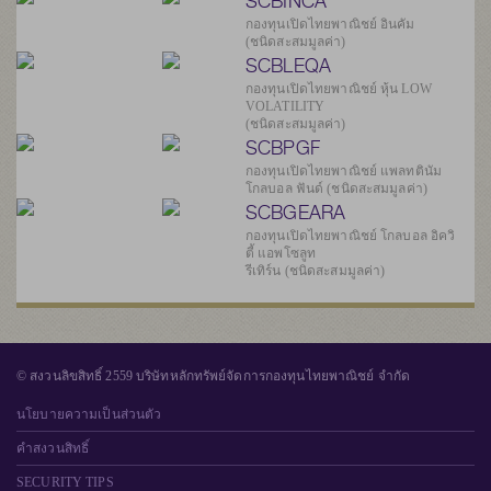
SCBINCA
กองทุนเปิดไทยพาณิชย์ อินคัม
(ชนิดสะสมมูลค่า)
SCBLEQA
กองทุนเปิดไทยพาณิชย์ หุ้น LOW
VOLATILITY
(ชนิดสะสมมูลค่า)
SCBPGF
กองทุนเปิดไทยพาณิชย์ แพลทตินัม
โกลบอล ฟันด์ (ชนิดสะสมมูลค่า)
SCBGEARA
กองทุนเปิดไทยพาณิชย์ โกลบอล อิควิ
ตี้ แอพโซลูท
รีเทิร์น (ชนิดสะสมมูลค่า)
© สงวนลิขสิทธิ์ 2559 บริษัทหลักทรัพย์จัดการกองทุนไทยพาณิชย์ จำกัด
นโยบายความเป็นส่วนตัว
คำสงวนสิทธิ์
SECURITY TIPS