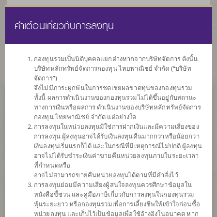
คำเตือนเกี่ยวกับการลงทุน
ไทย
EN
กองทุนรวมเป็นนิติบุคคลแยกต่างหากจากบริษัทจัดการ ดังนั้น
บริษัทหลักทรัพย์จัดการกองทุน ไทยพาณิชย์ จำกัด (“บริษัท
หน้าแรก
รายการกองทุน
ข้อมูลกองทุน
จัดการ”)
จึงไม่มีภาระผูกพันในการชดเชยผลขาดทุนของกองทุนรวม
ทั้งนี้ ผลการดำเนินงานของกองทุนรวมไม่ได้ขึ้นอยู่กับสถานะ
ค้นหากองทุนดีๆ กับ scbam
ทางการเงินหรือผลการ ดำเนินงานของบริษัทหลักทรัพย์จัดการ
กองทุน ไทยพาณิชย์ จำกัด แต่อย่างใด
การลงทุนในหน่วยลงทุนมิใช่การฝากเงินและมีความเสี่ยงของ
การลงทุน ผู้ลงทุนอาจได้รับเงินลงทุนคืนมากกว่าหรือน้อยกว่า
เงินลงทุนเริ่มแรกก็ได้ และในกรณีที่มีเหตุการณ์ไม่ปกติ ผู้ลงทุน
อาจไม่ได้รับชำระเงินค่าขายคืนหน่วยลงทุนภายในระยะเวลา
ที่กำหนดหรือ
อาจไม่สามารถขายคืนหน่วยลงทุนได้ตามที่มีคำสั่งไว้
การลงทุนย่อมมีความเสี่ยงผู้สนใจลงทุนควรศึกษาข้อมูลใน
หนังสือชี้ชวน และคู่มือภาษีเกี่ยวกับการลงทุนในกองทุนรวม
หุ้นระยะยาว หรือกองทุนรวมเพื่อการเลี้ยงชีพให้เข้าใจก่อนซื้อ
หน่วยลงทุน และเก็บไว้เป็นข้อมูลเพื่อใช้อ้างอิงในอนาคต หาก