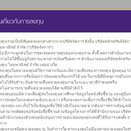
นส่วนบุคคล
กองทุนสำรองเลี้ยงชีพ
ธุรกิจทรัสตี
คลังความรู้
นเกี่ยวกับการลงทุน
งทุนรวมเป็นนิติบุคคลแยกต่างหากจากบริษัทจัดการ ดังนั้น บริษัทหลักทรัพย์จัด
ยพาณิชย์ จำกัด (“บริษัทจัดการ”)
เลือกกองทุน
งไม่มีภาระผูกพันในการชดเชยผลขาดทุนของกองทุนรวม ทั้งนี้ ผลการดำเนินงาน
ตามนโยบายการลงทุน
นรวมไม่ได้ขึ้นอยู่กับสถานะทางการเงินหรือผลการ ดำเนินงานของบริษัทหลักทรัพ
งทุน ไทยพาณิชย์ จำกัด แต่อย่างใด
รลงทุนในหน่วยลงทุนมิใช่การฝากเงินและมีความเสี่ยงของการลงทุน ผู้ลงทุนอาจได
ทุนคืนมากกว่าหรือน้อยกว่าเงินลงทุนเริ่มแรกก็ได้ และในกรณีที่มีเหตุการณ์ไม่ปกต
จไม่ได้รับชำระเงินค่าขายคืนหน่วยลงทุนภายในระยะเวลาที่กำหนดหรือ
จไม่สามารถขายคืนหน่วยลงทุนได้ตามที่มีคำสั่งไว้
กองทุนที่ลงทุน
ผันผวนต่ำ
กระจายการลงทุน
กองทุนรวมเพื่อการ
รับเงินปันผล
กองทุนรวม
รับเงินคืนระหว
กอ
รลงทุนย่อมมีความเสี่ยงผู้สนใจลงทุนควรศึกษาข้อมูลในหนังสือชี้ชวน และคู่มือภา
ในต่างประเทศ
รักษาเงินลงทุน
หลายสินทรัพย์
ออม
หุ้นระยะยาว
การลงทุน
เพื่อก
บการลงทุนในกองทุนรวมหุ้นระยะยาว หรือกองทุนรวมเพื่อการเลี้ยงชีพให้เข้าใจก่อ
่วยลงทุน และเก็บไว้เป็นข้อมูลเพื่อใช้อ้างอิงในอนาคต หากต้องการทราบข้อมูลเพิ
านสามารถติดต่อขอรับหนังสือชี้ชวนส่วนข้อมูลโครงการได้ที่สำนักงานของ บริษัท
ือสำนักงานของตัวแทนสนับสนุนการขายหน่วยลงทุนทุกแห่งที่ได้รับการแต่งตั้ง จ
ดการ
งทุนรวมชนิดหน่วยลงทุน ณ วันทำการใด หากกองทุนไม่มีมูลค่าหน่วยลงทุนในช