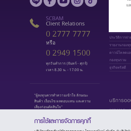
แล
เลือกกองทุน
มูลค่าหน่วยล
SCBAM
Client Relations
ผลการดำเนิน
เปรียบเทียบก
0 2777 7777
ประวัติการจ่า
หรือ
รายงานกองทุ
0 2949 1500
ดาวน์โหลดเอ
กองทุนรวม
ทุกวันทำการ (จันทร์ - ศุกร์)
ธุรกิจทรัสตี
เวลา 8.30 น. - 17.00 น.
"ผู้ลงทุนควรทำความเข้าใจ ลักษณะ
บริการออ
สินค้า เงื่อนไข ผลตอบแทน และความ
เสี่ยงก่อนตัดสินใจ"
SCBAM Fund 
SCBAM e-Serv
การใช้และการจัดการคุกกี้
SCBAM
Priva