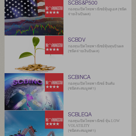
SCBS&P500
กองทุนเปิดไทยพาณิชย์หุ้นยูเอส (ชนิด
จ่ายเงินปันผล)
SCBDV
กองทุนเปิดไทยพาณิชย์หุ้นทุนปันผล
(ชนิดจ่ายเงินปันผล)
SCBINCA
กองทุนเปิดไทยพาณิชย์ อินคัม
(ชนิดสะสมมูลค่า)
SCBLEQA
กองทุนเปิดไทยพาณิชย์ หุ้น LOW
VOLATILITY
(ชนิดสะสมมูลค่า)