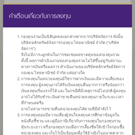
คำเตือนเกี่ยวกับการลงทุน
ไทย
EN
กองทุนรวมเป็นนิติบุคคลแยกต่างหากจากบริษัทจัดการ ดังนั้น
บริษัทหลักทรัพย์จัดการกองทุน ไทยพาณิชย์ จำกัด (“บริษัท
หน้าแรก
รายการกองทุน
ข้อมูลกองทุน
จัดการ”)
จึงไม่มีภาระผูกพันในการชดเชยผลขาดทุนของกองทุนรวม
ทั้งนี้ ผลการดำเนินงานของกองทุนรวมไม่ได้ขึ้นอยู่กับสถานะ
ค้นหากองทุนดีๆ กับ scbam
ทางการเงินหรือผลการ ดำเนินงานของบริษัทหลักทรัพย์จัดการ
กองทุน ไทยพาณิชย์ จำกัด แต่อย่างใด
การลงทุนในหน่วยลงทุนมิใช่การฝากเงินและมีความเสี่ยงของ
การลงทุน ผู้ลงทุนอาจได้รับเงินลงทุนคืนมากกว่าหรือน้อยกว่า
เงินลงทุนเริ่มแรกก็ได้ และในกรณีที่มีเหตุการณ์ไม่ปกติ ผู้ลงทุน
อาจไม่ได้รับชำระเงินค่าขายคืนหน่วยลงทุนภายในระยะเวลา
ที่กำหนดหรือ
อาจไม่สามารถขายคืนหน่วยลงทุนได้ตามที่มีคำสั่งไว้
การลงทุนย่อมมีความเสี่ยงผู้สนใจลงทุนควรศึกษาข้อมูลใน
หนังสือชี้ชวน และคู่มือภาษีเกี่ยวกับการลงทุนในกองทุนรวม
หุ้นระยะยาว หรือกองทุนรวมเพื่อการเลี้ยงชีพให้เข้าใจก่อนซื้อ
หน่วยลงทุน และเก็บไว้เป็นข้อมูลเพื่อใช้อ้างอิงในอนาคต หาก