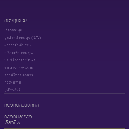
กองทุนรวม
เลือกกองทุน
มูลค่าหน่วยลงทุน (NAV)
ผลการดำเนินงาน
เปรียบเทียบกองทุน
ประวัติการจ่ายปันผล
รายงานกองทุนรวม
ดาวน์โหลดเอกสาร
กองทุนรวม
ธุรกิจทรัสตี
กองทุนส่วนบุคคล
กองทุนสำรอง
เลี้ยงชีพ