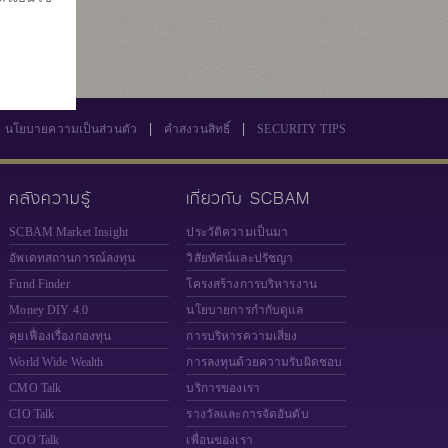
569
|
|
นโยบายความเป็นส่วนตัว
คำสงวนสิทธิ์
SECURITY TIPS
คลังความรู้
เกี่ยวกับ SCBAM
SCBAM Market Insight
ประวัติความเป็นมา
อัพเดทสถานการณ์ลงทุน
วิสัยทัศน์และปรัชญา
Fund Finder
โครงสร้างการบริหารงาน
Money DIY 4.0
นโยบายการกำกับดูแล
คุยเฟื่องเรื่องกองทุน
การบริหารความเสี่ยง
World Wide Wealth
การลงทุนด้วยความรับผิดชอบ
CMO Talk
บริการของเรา
CIO Talk
รางวัลและการจัดอันดับ
COO Talk
เพื่อนของเรา