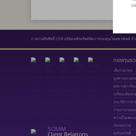
แล
© สงวนลิขสิทธิ์ 2559 บริษัทหลักทรัพย์จัดการกองทุนไทยพาณิชย์ จำ
กองทุนร
เลือกกองทุน
มูลค่าหน่วยล
ผลการดำเนิน
เปรียบเทียบก
ประวัติการจ่า
รายงานกองทุ
ดาวน์โหลดเอ
กองทุนรวม
SCBAM
Client Relations
ธุรกิจทรัสตี