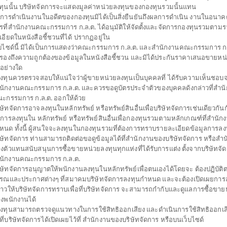
ทุนนั้น บริษัทจัดการจะแสดงมูลค่าหน่วยลงทุนของกองทุนรวมนั้นแทน
การดำเนินงานในอดีตของกองทุนมิได้เป็นสิ่งยืนยันถึงผลการดำเนิน งานในอนาค
รที่สำนักงานคณะกรรมการ ก.ล.ต. ได้อนุมัติให้จัดตั้งและจัดการกองทุนรวมตาม
เปิดไทยพาณิชย์ตราสารหนี้ระยะสั้น
เอียดในหนังสือชี้ชวนที่ได้ ปรากฏอยู่ใน
็บไซด์นี้ มิได้เป็นการแสดงว่าคณะกรรมการ ก.ล.ต. และสำนักงานคณะกรรมการ ก.ล
SFF
บรองถึงความถูกต้องของข้อมูลในหนังสือชี้ชวน และมิได้ประกันราคาเสนอขายหน
SHARE
่อย่างใด
้ลงทุนควรตรวจสอบให้แน่ใจว่าผู้ขายหน่วยลงทุนเป็นบุคคลที่ ได้รับความเห็นชอบ
งปาน
ตั้งแต่ต้นปี
มูลค่าหน่ว
นักงานคณะกรรมการ ก.ล.ต. และควรขอดูบัตรประจำตัวของบุคคลดังกล่าวที่สำน
21.7
+0.27%
ะกรรมการ ก.ล.ต. ออกให้ด้วย
ำ
ิษัทจัดการอาจลงทุนในหลักทรัพย์ หรือทรัพย์สินอื่นเพื่อบริษัทจัดการเช่นเดียวกันกั
0.0
ข้อมูล ณ
วันที่ 6 สิงหาคม 2569
ดการลงทุนใน หลักทรัพย์ หรือทรัพย์สินอื่นเพื่อกองทุนรวมตามหลักเกณฑ์ที่สำนัก
หนด ทั้งนี้ ผู้สนใจจะลงทุนในกองทุนรวมที่ต้องการทราบรายละเอียดข้อมูลการลงท
ข้อมูล ณ วันที่ 6 ส
ิษัทจัดการ ท่านสามารถติดต่อขอดูข้อมูลได้ที่สำนักงานของบริษัทจัดการ หรือสำ
งตัวแทนสนับสนุนการซื้อขายหน่วยลงทุนทุกแห่งที่ได้รับการแต่ง ตั้งจากบริษัทจั
*ตามสกุลเงินข
นักงานคณะกรรมการ ก.ล.ต.
ิษัทจัดการอนุญาตให้พนักงานลงทุนในหลักทรัพย์เพื่อตนเองได้โดยจะ ต้องปฏิบัต
ดาวน์โหลด
รณและประกาศต่างๆ ที่สมาคมบริษัทจัดการลงทุนกำหนด และจะต้องเปิดเผยการล
เอกสาร
่าวให้บริษัทจัดการทราบเพื่อที่บริษัทจัดการ จะสามารถกำกับและดูแลการซื้อขาย
งพนักงานได้
้ลงทุนสามารถตรวจดูแนวทางในการใช้สิทธิออกเสียง และดำเนินการใช้สิทธิออกเส
ธีที่บริษัทจัดการได้เปิดเผยไว้ที่ สำนักงานของบริษัทจัดการ หรือบนเว็บไซด์
ประเภทกองทุน
กองทุนรวมตราสารหนี้