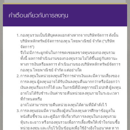
คำเตือนเกี่ยวกับการลงทุน
ไทย
EN
กองทุนรวมเป็นนิติบุคคลแยกต่างหากจากบริษัทจัดการ ดังนั้น
บริษัทหลักทรัพย์จัดการกองทุน ไทยพาณิชย์ จำกัด (“บริษัท
หน้าแรก
รายการกองทุน
ข้อมูลกองทุน
จัดการ”)
จึงไม่มีภาระผูกพันในการชดเชยผลขาดทุนของกองทุนรวม
ทั้งนี้ ผลการดำเนินงานของกองทุนรวมไม่ได้ขึ้นอยู่กับสถานะ
ค้นหากองทุนดีๆ กับ scbam
ทางการเงินหรือผลการ ดำเนินงานของบริษัทหลักทรัพย์จัดการ
กองทุน ไทยพาณิชย์ จำกัด แต่อย่างใด
การลงทุนในหน่วยลงทุนมิใช่การฝากเงินและมีความเสี่ยงของ
การลงทุน ผู้ลงทุนอาจได้รับเงินลงทุนคืนมากกว่าหรือน้อยกว่า
เงินลงทุนเริ่มแรกก็ได้ และในกรณีที่มีเหตุการณ์ไม่ปกติ ผู้ลงทุน
อาจไม่ได้รับชำระเงินค่าขายคืนหน่วยลงทุนภายในระยะเวลา
ที่กำหนดหรือ
อาจไม่สามารถขายคืนหน่วยลงทุนได้ตามที่มีคำสั่งไว้
การลงทุนย่อมมีความเสี่ยงผู้สนใจลงทุนควรศึกษาข้อมูลใน
หนังสือชี้ชวน และคู่มือภาษีเกี่ยวกับการลงทุนในกองทุนรวม
หุ้นระยะยาว หรือกองทุนรวมเพื่อการเลี้ยงชีพให้เข้าใจก่อนซื้อ
หน่วยลงทุน และเก็บไว้เป็นข้อมูลเพื่อใช้อ้างอิงในอนาคต หาก