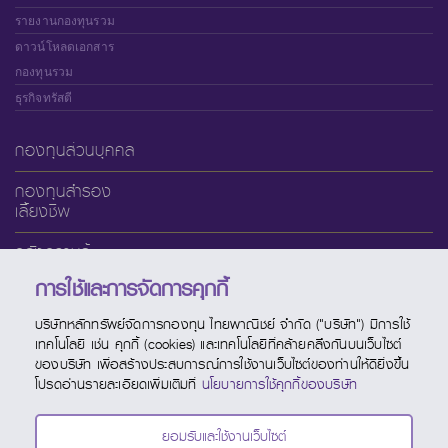
รายงานกองทุนรวม
ดาวน์โหลดเอกสาร
กองทุนรวม
ธุรกิจทรัสตี
กองทุนส่วนบุคคล
กองทุนสำรอง
เลี้ยงชีพ
คลังความรู้
การใช้และการจัดการคุกกี้
เกี่ยวกับ SCBAM
บริษัทหลักทรัพย์จัดการกองทุน ไทยพาณิชย์ จำกัด ("บริษัท") มีการใช้
บริการออนไลน์
เทคโนโลยี เช่น คุกกี้ (cookies) และเทคโนโลยีที่คล้ายคลึงกันบนเว็บไซต์
ของบริษัท เพื่อสร้างประสบการณ์การใช้งานเว็บไซต์ของท่านให้ดียิ่งขึ้น
ช่องทางบริการ
โปรดอ่านรายละเอียดเพิ่มเติมที่
นโยบายการใช้คุกกี้ของบริษัท
ปฏิทินกองทุน
ยอมรับและใช้งานเว็บไซต์