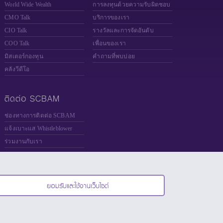
World Wide Wealth
การลงทุนด้วยความรับผิดชอบ
CMO Talk
บริการของเรา
CIO Talk
รางวัลและการจัดอันดับ
COO Talk
เพื่อนของเรา
มิสเตอร์กองทุน
คำถามที่พบบ่อย
คลังวีดีโอ
ติดต่อ SCBAM
ช่องทางการติดต่อ SCBAM
แจ้งเบาะแส Whistleblower
ร่วมงานกับเรา
ยอมรับและใช้งานเว็บไซต์