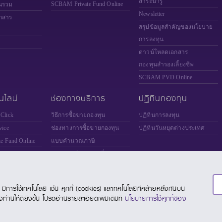
สาระน่ารู้
SCBAM
Private Fund Online
นรวม
Newsletter
กสาร
สรุปข้อมูลสำคัญของนโยบาย
การลงทุน
ดาวน์โหลดเอกสาร
กองทุนสำรองเลี้ยงชีพ
SCBAM PVD Online
นไลน์
ช่องทางบริการ
ปฏิทินกองทุน
Click
วิธีการซื้อขายกองทุน
ปฏิทินการลงทุน
ice
ช่องทางการซื้อขายกองทุน
ปฏิทินวันหยุดต่างประเทศ
te Fund Online
แบบคำนวณภาษี
Online
แบบประเมินความเสี่ยง
DING FUND
การใช้เทคโนโลยี เช่น คุกกี้ (cookies) และเทคโนโลยีที่คล้ายคลึงกันบน
านให้ดียิ่งขึ้น โปรดอ่านรายละเอียดเพิ่มเติมที่
นโยบายการใช้คุกกี้ของ