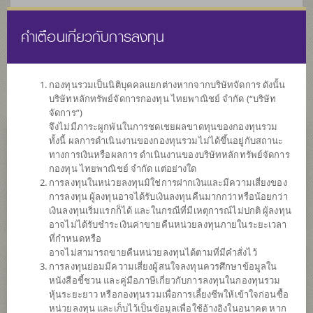
คำเตือนเกี่ยวกับการลงทุน
ไทย
EN
กองทุนรวมเป็นนิติบุคคลแยกต่างหากจากบริษัทจัดการ ดังนั้น
บริษัทหลักทรัพย์จัดการกองทุน ไทยพาณิชย์ จำกัด (“บริษัท
หน้าแรก
รายการกองทุน
ข้อมูลกองทุน
จัดการ”)
จึงไม่มีภาระผูกพันในการชดเชยผลขาดทุนของกองทุนรวม
ทั้งนี้ ผลการดำเนินงานของกองทุนรวมไม่ได้ขึ้นอยู่กับสถานะ
ค้นหากองทุนดีๆ กับ scbam
ทางการเงินหรือผลการ ดำเนินงานของบริษัทหลักทรัพย์จัดการ
กองทุน ไทยพาณิชย์ จำกัด แต่อย่างใด
การลงทุนในหน่วยลงทุนมิใช่การฝากเงินและมีความเสี่ยงของ
การลงทุน ผู้ลงทุนอาจได้รับเงินลงทุนคืนมากกว่าหรือน้อยกว่า
เงินลงทุนเริ่มแรกก็ได้ และในกรณีที่มีเหตุการณ์ไม่ปกติ ผู้ลงทุน
อาจไม่ได้รับชำระเงินค่าขายคืนหน่วยลงทุนภายในระยะเวลา
ที่กำหนดหรือ
อาจไม่สามารถขายคืนหน่วยลงทุนได้ตามที่มีคำสั่งไว้
การลงทุนย่อมมีความเสี่ยงผู้สนใจลงทุนควรศึกษาข้อมูลใน
หนังสือชี้ชวน และคู่มือภาษีเกี่ยวกับการลงทุนในกองทุนรวม
หุ้นระยะยาว หรือกองทุนรวมเพื่อการเลี้ยงชีพให้เข้าใจก่อนซื้อ
หน่วยลงทุน และเก็บไว้เป็นข้อมูลเพื่อใช้อ้างอิงในอนาคต หาก