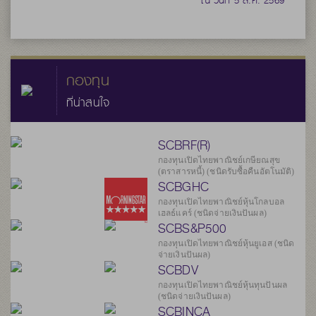
ณ วันที่ 5 ส.ค. 2569
กองทุน
ที่น่าสนใจ
SCBRF(R)
กองทุนเปิดไทยพาณิชย์เกษียณสุข
(ตราสารหนี้) (ชนิดรับซื้อคืนอัตโนมัติ)
SCBGHC
กองทุนเปิดไทยพาณิชย์หุ้นโกลบอล
เฮลธ์แคร์ (ชนิดจ่ายเงินปันผล)
SCBS&P500
กองทุนเปิดไทยพาณิชย์หุ้นยูเอส (ชนิด
จ่ายเงินปันผล)
SCBDV
กองทุนเปิดไทยพาณิชย์หุ้นทุนปันผล
(ชนิดจ่ายเงินปันผล)
SCBINCA