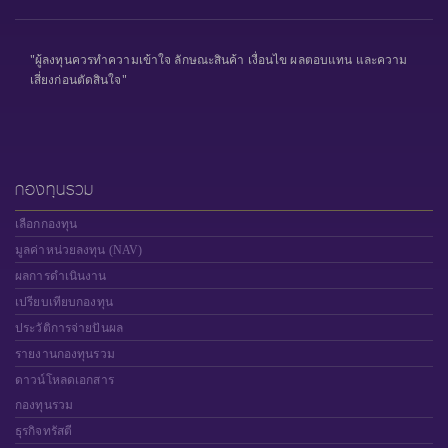
"ผู้ลงทุนควรทำความเข้าใจ ลักษณะสินค้า เงื่อนไข ผลตอบแทน และความ
เสี่ยงก่อนตัดสินใจ"
กองทุนรวม
เลือกกองทุน
มูลค่าหน่วยลงทุน (NAV)
ผลการดำเนินงาน
เปรียบเทียบกองทุน
ประวัติการจ่ายปันผล
รายงานกองทุนรวม
ดาวน์โหลดเอกสาร
กองทุนรวม
ธุรกิจทรัสตี