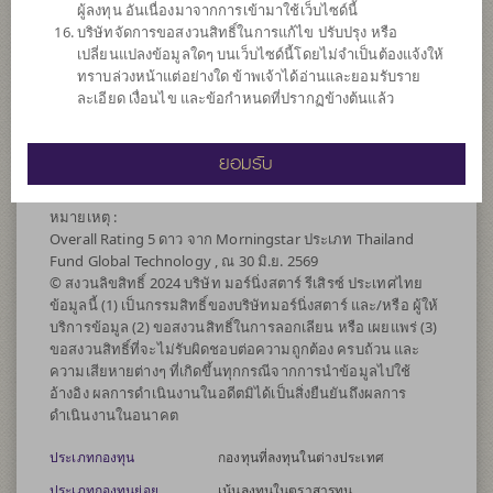
ผู้ลงทุน อันเนื่องมาจากการเข้ามาใช้เว็บไซด์นี้
อสังหาริมทรัพย์ (REITs) หรือกองทุนรวมโครงสร้างพื้นฐาน
บริษัทจัดการขอสงวนสิทธิ์ในการแก้ไข ปรับปรุง หรือ
(infra) ซึ่งอยู่ภายใต้การจัดการของบริษัทจัดการในสัดส่วนไม่
เปลี่ยนแปลงข้อมูลใดๆ บนเว็บไซด์นี้โดยไม่จำเป็นต้องแจ้งให้
เกิน 20% ของ NAV
ทราบล่วงหน้าแต่อย่างใด ข้าพเจ้าได้อ่านและยอมรับราย
กองทุนอาจลงทุนในสัญญาซื้อขายล่วงหน้า (Derivatives) เพื่อ
ละเอียด เงื่อนไข และข้อกำหนดที่ปรากฏข้างต้นแล้ว
เพิ่มประสิทธิภาพการบริหารการลงทุน (Efficient portfolio
management) และ/หรือการบริหารความเสี่ยง โดยป้องกัน
ความเสี่ยงจากอัตราแลกเปลี่ยน (Hedging) ตามดุลยพินิจของผู้
ยอมรับ
จัดการกองทุน
หมายเหตุ :
Overall Rating 5 ดาว จาก Morningstar ประเภท Thailand
Fund Global Technology , ณ 30 มิ.ย. 2569
© สงวนลิขสิทธิ์ 2024 บริษัท มอร์นิ่งสตาร์ รีเสิรซ์ ประเทศไทย
ข้อมูลนี้ (1) เป็นกรรมสิทธิ์ของบริษัทมอร์นิ่งสตาร์ และ/หรือ ผู้ให้
บริการข้อมูล (2) ขอสงวนสิทธิ์ในการลอกเลียน หรือ เผยแพร่ (3)
ขอสงวนสิทธิ์ที่จะไม่รับผิดชอบต่อความถูกต้อง ครบถ้วน และ
ความเสียหายต่างๆ ที่เกิดขึ้นทุกกรณีจากการนำข้อมูลไปใช้
อ้างอิง ผลการดำเนินงานในอดีตมิได้เป็นสิ่งยืนยันถึงผลการ
ดำเนินงานในอนาคต
ประเภทกองทุน
กองทุนที่ลงทุนในต่างประเทศ
ประเภทกองทุนย่อย
เน้นลงทุนในตราสารทุน