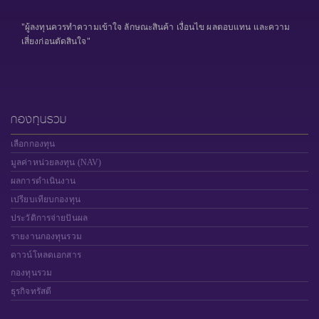
"ผู้ลงทุนควรทำความเข้าใจ ลักษณะสินค้า เงื่อนไข ผลตอบแทน และความ
เสี่ยงก่อนตัดสินใจ"
กองทุนรวม
เลือกกองทุน
มูลค่าหน่วยลงทุน (NAV)
ผลการดำเนินงาน
เปรียบเทียบกองทุน
ประวัติการจ่ายปันผล
รายงานกองทุนรวม
ดาวน์โหลดเอกสาร
กองทุนรวม
ธุรกิจทรัสตี