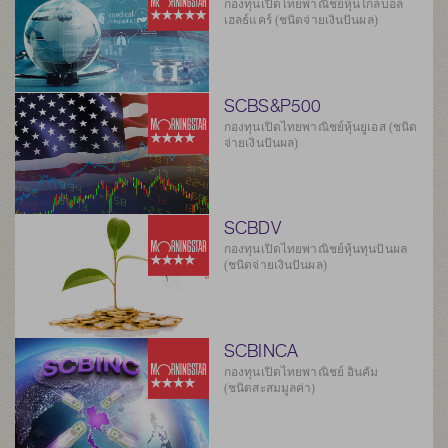
กองทุนเปิดไทยพาณิชย์หุ้นโกลบอล
เฮลธ์แคร์ (ชนิดจ่ายเงินปันผล)
SCBS&P500
กองทุนเปิดไทยพาณิชย์หุ้นยูเอส (ชนิด
จ่ายเงินปันผล)
SCBDV
กองทุนเปิดไทยพาณิชย์หุ้นทุนปันผล
(ชนิดจ่ายเงินปันผล)
SCBINCA
กองทุนเปิดไทยพาณิชย์ อินคัม
(ชนิดสะสมมูลค่า)