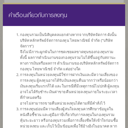
คำเตือนเกี่ยวกับการลงทุน
ไทย
EN
กองทุนรวมเป็นนิติบุคคลแยกต่างหากจากบริษัทจัดการ ดังนั้น
บริษัทหลักทรัพย์จัดการกองทุน ไทยพาณิชย์ จำกัด (“บริษัท
หน้าแรก
รายการกองทุน
ข้อมูลกองทุน
จัดการ”)
จึงไม่มีภาระผูกพันในการชดเชยผลขาดทุนของกองทุนรวม
ทั้งนี้ ผลการดำเนินงานของกองทุนรวมไม่ได้ขึ้นอยู่กับสถานะ
ค้นหากองทุนดีๆ กับ scbam
ทางการเงินหรือผลการ ดำเนินงานของบริษัทหลักทรัพย์จัดการ
กองทุน ไทยพาณิชย์ จำกัด แต่อย่างใด
การลงทุนในหน่วยลงทุนมิใช่การฝากเงินและมีความเสี่ยงของ
การลงทุน ผู้ลงทุนอาจได้รับเงินลงทุนคืนมากกว่าหรือน้อยกว่า
เงินลงทุนเริ่มแรกก็ได้ และในกรณีที่มีเหตุการณ์ไม่ปกติ ผู้ลงทุน
อาจไม่ได้รับชำระเงินค่าขายคืนหน่วยลงทุนภายในระยะเวลา
ที่กำหนดหรือ
อาจไม่สามารถขายคืนหน่วยลงทุนได้ตามที่มีคำสั่งไว้
การลงทุนย่อมมีความเสี่ยงผู้สนใจลงทุนควรศึกษาข้อมูลใน
หนังสือชี้ชวน และคู่มือภาษีเกี่ยวกับการลงทุนในกองทุนรวม
หุ้นระยะยาว หรือกองทุนรวมเพื่อการเลี้ยงชีพให้เข้าใจก่อนซื้อ
หน่วยลงทุน และเก็บไว้เป็นข้อมูลเพื่อใช้อ้างอิงในอนาคต หาก