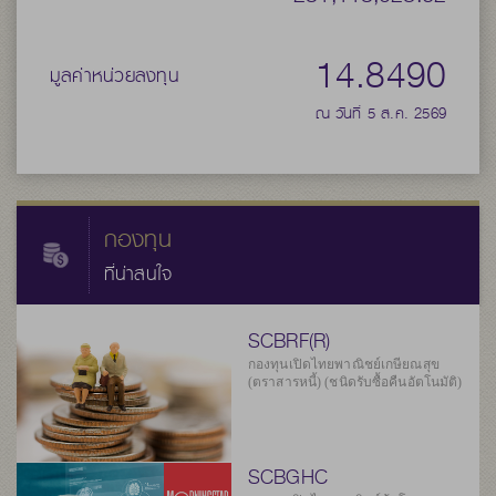
14.8490
มูลค่าหน่วยลงทุน
ณ วันที่ 5 ส.ค. 2569
กองทุน
ที่น่าสนใจ
SCBRF(R)
กองทุนเปิดไทยพาณิชย์เกษียณสุข
(ตราสารหนี้) (ชนิดรับซื้อคืนอัตโนมัติ)
SCBGHC