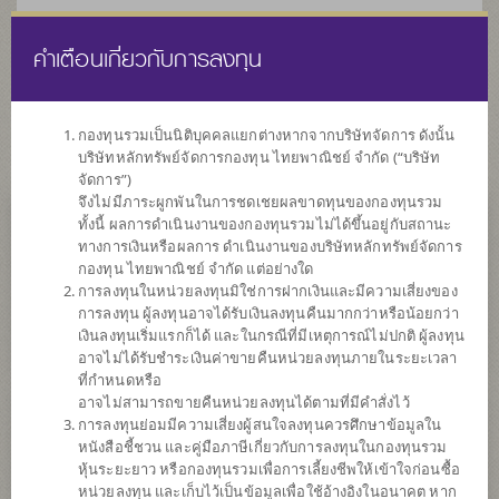
คำเตือนเกี่ยวกับการลงทุน
ไทย
EN
กองทุนรวมเป็นนิติบุคคลแยกต่างหากจากบริษัทจัดการ ดังนั้น
บริษัทหลักทรัพย์จัดการกองทุน ไทยพาณิชย์ จำกัด (“บริษัท
หน้าแรก
รายการกองทุน
ข้อมูลกองทุน
จัดการ”)
จึงไม่มีภาระผูกพันในการชดเชยผลขาดทุนของกองทุนรวม
ทั้งนี้ ผลการดำเนินงานของกองทุนรวมไม่ได้ขึ้นอยู่กับสถานะ
ค้นหากองทุนดีๆ กับ scbam
ทางการเงินหรือผลการ ดำเนินงานของบริษัทหลักทรัพย์จัดการ
กองทุน ไทยพาณิชย์ จำกัด แต่อย่างใด
การลงทุนในหน่วยลงทุนมิใช่การฝากเงินและมีความเสี่ยงของ
การลงทุน ผู้ลงทุนอาจได้รับเงินลงทุนคืนมากกว่าหรือน้อยกว่า
เงินลงทุนเริ่มแรกก็ได้ และในกรณีที่มีเหตุการณ์ไม่ปกติ ผู้ลงทุน
อาจไม่ได้รับชำระเงินค่าขายคืนหน่วยลงทุนภายในระยะเวลา
ที่กำหนดหรือ
อาจไม่สามารถขายคืนหน่วยลงทุนได้ตามที่มีคำสั่งไว้
การลงทุนย่อมมีความเสี่ยงผู้สนใจลงทุนควรศึกษาข้อมูลใน
หนังสือชี้ชวน และคู่มือภาษีเกี่ยวกับการลงทุนในกองทุนรวม
หุ้นระยะยาว หรือกองทุนรวมเพื่อการเลี้ยงชีพให้เข้าใจก่อนซื้อ
หน่วยลงทุน และเก็บไว้เป็นข้อมูลเพื่อใช้อ้างอิงในอนาคต หาก