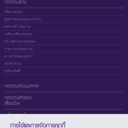
กองทุนรวม
เลือกกองทุน
มูลค่าหน่วยลงทุน (NAV)
ผลการดำเนินงาน
เปรียบเทียบกองทุน
ประวัติการจ่ายปันผล
รายงานกองทุนรวม
ดาวน์โหลดเอกสาร
กองทุนรวม
ธุรกิจทรัสตี
กองทุนส่วนบุคคล
กองทุนสำรอง
เลี้ยงชีพ
คลังความรู้
การใช้และการจัดการคุกกี้
เกี่ยวกับ SCBAM