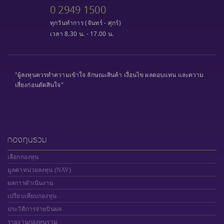
0 2949 1500
ทุกวันทำการ (จันทร์ - ศุกร์)
เวลา 8.30 น. - 17.00 น.
"ผู้ลงทุนควรทำความเข้าใจ ลักษณะสินค้า เงื่อนไข ผลตอบแทน และความ
เสี่ยงก่อนตัดสินใจ"
กองทุนรวม
เลือกกองทุน
มูลค่าหน่วยลงทุน (NAV)
ผลการดำเนินงาน
เปรียบเทียบกองทุน
ประวัติการจ่ายปันผล
รายงานกองทุนรวม