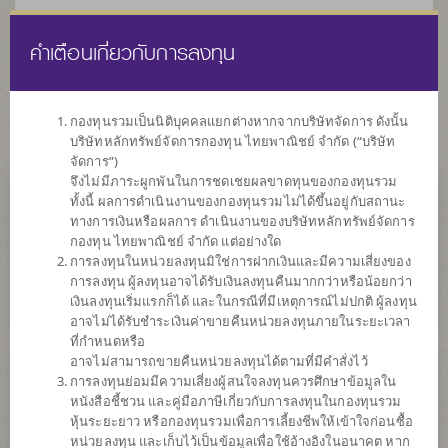
คำเตือนเกี่ยวกับการลงทุน
ไทย
EN
กองทุนรวมเป็นนิติบุคคลแยกต่างหากจากบริษัทจัดการ ดังนั้น
บริษัทหลักทรัพย์จัดการกองทุน ไทยพาณิชย์ จำกัด (“บริษัท
หน้าแรก
รายการกองทุน
ข้อมูลกองทุน
จัดการ”)
จึงไม่มีภาระผูกพันในการชดเชยผลขาดทุนของกองทุนรวม
ทั้งนี้ ผลการดำเนินงานของกองทุนรวมไม่ได้ขึ้นอยู่กับสถานะ
ค้นหากองทุนดีๆ กับ scbam
ทางการเงินหรือผลการ ดำเนินงานของบริษัทหลักทรัพย์จัดการ
กองทุน ไทยพาณิชย์ จำกัด แต่อย่างใด
การลงทุนในหน่วยลงทุนมิใช่การฝากเงินและมีความเสี่ยงของ
การลงทุน ผู้ลงทุนอาจได้รับเงินลงทุนคืนมากกว่าหรือน้อยกว่า
เงินลงทุนเริ่มแรกก็ได้ และในกรณีที่มีเหตุการณ์ไม่ปกติ ผู้ลงทุน
อาจไม่ได้รับชำระเงินค่าขายคืนหน่วยลงทุนภายในระยะเวลา
ที่กำหนดหรือ
อาจไม่สามารถขายคืนหน่วยลงทุนได้ตามที่มีคำสั่งไว้
การลงทุนย่อมมีความเสี่ยงผู้สนใจลงทุนควรศึกษาข้อมูลใน
หนังสือชี้ชวน และคู่มือภาษีเกี่ยวกับการลงทุนในกองทุนรวม
หุ้นระยะยาว หรือกองทุนรวมเพื่อการเลี้ยงชีพให้เข้าใจก่อนซื้อ
หน่วยลงทุน และเก็บไว้เป็นข้อมูลเพื่อใช้อ้างอิงในอนาคต หาก