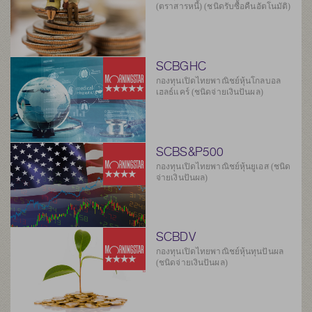
(ตราสารหนี้) (ชนิดรับซื้อคืนอัตโนมัติ)
SCBGHC
กองทุนเปิดไทยพาณิชย์หุ้นโกลบอล
เฮลธ์แคร์ (ชนิดจ่ายเงินปันผล)
SCBS&P500
กองทุนเปิดไทยพาณิชย์หุ้นยูเอส (ชนิด
จ่ายเงินปันผล)
SCBDV
กองทุนเปิดไทยพาณิชย์หุ้นทุนปันผล
(ชนิดจ่ายเงินปันผล)