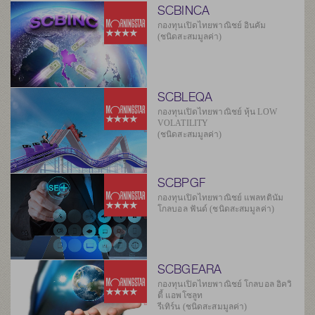
SCBINCA
กองทุนเปิดไทยพาณิชย์ อินคัม
(ชนิดสะสมมูลค่า)
SCBLEQA
กองทุนเปิดไทยพาณิชย์ หุ้น LOW
VOLATILITY
(ชนิดสะสมมูลค่า)
SCBPGF
กองทุนเปิดไทยพาณิชย์ แพลทตินัม
โกลบอล ฟันด์ (ชนิดสะสมมูลค่า)
SCBGEARA
กองทุนเปิดไทยพาณิชย์ โกลบอล อิควิ
ตี้ แอพโซลูท
รีเทิร์น (ชนิดสะสมมูลค่า)