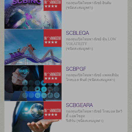
กองทุนเปิดไทยพาณิชย์ อินคัม
(ชนิดสะสมมูลค่า)
SCBLEQA
กองทุนเปิดไทยพาณิชย์ หุ้น LOW
VOLATILITY
(ชนิดสะสมมูลค่า)
SCBPGF
กองทุนเปิดไทยพาณิชย์ แพลทตินัม
โกลบอล ฟันด์ (ชนิดสะสมมูลค่า)
SCBGEARA
กองทุนเปิดไทยพาณิชย์ โกลบอล อิควิ
ตี้ แอพโซลูท
รีเทิร์น (ชนิดสะสมมูลค่า)