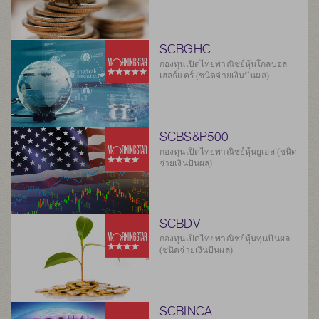
SCBGHC
กองทุนเปิดไทยพาณิชย์หุ้นโกลบอล
เฮลธ์แคร์ (ชนิดจ่ายเงินปันผล)
SCBS&P500
กองทุนเปิดไทยพาณิชย์หุ้นยูเอส (ชนิด
จ่ายเงินปันผล)
SCBDV
กองทุนเปิดไทยพาณิชย์หุ้นทุนปันผล
(ชนิดจ่ายเงินปันผล)
SCBINCA