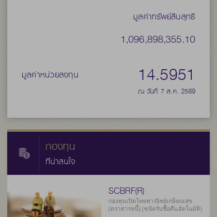
มูลค่าทรัพย์สินสุทธิ
1,096,898,355.10
14.5951
มูลค่าหน่วยลงทุน
ณ วันที่ 7 ส.ค. 2569
กองทุน
ที่น่าสนใจ
SCBRF(R)
กองทุนเปิดไทยพาณิชย์เกษียณสุข
(ตราสารหนี้) (ชนิดรับซื้อคืนอัตโนมัติ)