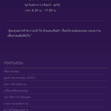
ทุกวันทำการ (จันทร์ - ศุกร์)
เวลา 8.30 น. - 17.00 น.
"ผู้ลงทุนควรทำความเข้าใจ ลักษณะสินค้า เงื่อนไข ผลตอบแทน และความ
เสี่ยงก่อนตัดสินใจ"
กองทุนรวม
เลือกกองทุน
มูลค่าหน่วยลงทุน (NAV)
ผลการดำเนินงาน
เปรียบเทียบกองทุน
ประวัติการจ่ายปันผล
รายงานกองทุนรวม
ดาวน์โหลดเอกสาร