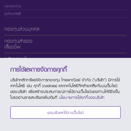
กองทุนรวม
ธุรกิจทรัสตี
กองทุนส่วนบุคคล
กองทุนสำรอง
เลี้ยงชีพ
คลังความรู้
การใช้และการจัดการคุกกี้
เกี่ยวกับ SCBAM
บริษัทหลักทรัพย์จัดการกองทุน ไทยพาณิชย์ จำกัด ("บริษัท") มีการใช้
บริการออนไลน์
เทคโนโลยี เช่น คุกกี้ (cookies) และเทคโนโลยีที่คล้ายคลึงกันบนเว็บไซต์
ของบริษัท เพื่อสร้างประสบการณ์การใช้งานเว็บไซต์ของท่านให้ดียิ่งขึ้น
ช่องทางบริการ
โปรดอ่านรายละเอียดเพิ่มเติมที่
นโยบายการใช้คุกกี้ของบริษัท
ปฏิทินกองทุน
ยอมรับและใช้งานเว็บไซต์
ติดต่อ SCBAM