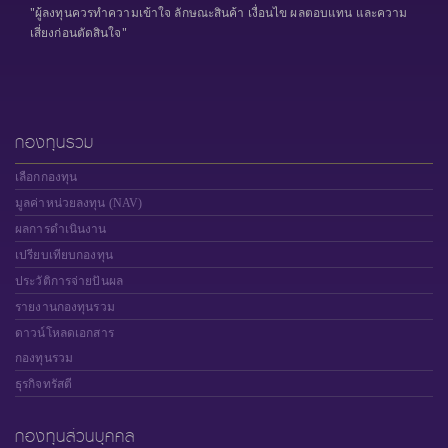
"ผู้ลงทุนควรทำความเข้าใจ ลักษณะสินค้า เงื่อนไข ผลตอบแทน และความ
เสี่ยงก่อนตัดสินใจ"
กองทุนรวม
เลือกกองทุน
มูลค่าหน่วยลงทุน (NAV)
ผลการดำเนินงาน
เปรียบเทียบกองทุน
ประวัติการจ่ายปันผล
รายงานกองทุนรวม
ดาวน์โหลดเอกสาร
กองทุนรวม
ธุรกิจทรัสตี
กองทุนส่วนบุคคล