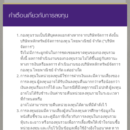
คำเตือนเกี่ยวกับการลงทุน
ไทย
EN
กองทุนรวมเป็นนิติบุคคลแยกต่างหากจากบริษัทจัดการ ดังนั้น
บริษัทหลักทรัพย์จัดการกองทุน ไทยพาณิชย์ จำกัด (“บริษัท
หน้าแรก
รายการกองทุน
ข้อมูลกองทุน
จัดการ”)
จึงไม่มีภาระผูกพันในการชดเชยผลขาดทุนของกองทุนรวม
ทั้งนี้ ผลการดำเนินงานของกองทุนรวมไม่ได้ขึ้นอยู่กับสถานะ
ค้นหากองทุนดีๆ กับ scbam
ทางการเงินหรือผลการ ดำเนินงานของบริษัทหลักทรัพย์จัดการ
กองทุน ไทยพาณิชย์ จำกัด แต่อย่างใด
การลงทุนในหน่วยลงทุนมิใช่การฝากเงินและมีความเสี่ยงของ
การลงทุน ผู้ลงทุนอาจได้รับเงินลงทุนคืนมากกว่าหรือน้อยกว่า
เงินลงทุนเริ่มแรกก็ได้ และในกรณีที่มีเหตุการณ์ไม่ปกติ ผู้ลงทุน
อาจไม่ได้รับชำระเงินค่าขายคืนหน่วยลงทุนภายในระยะเวลา
ที่กำหนดหรือ
อาจไม่สามารถขายคืนหน่วยลงทุนได้ตามที่มีคำสั่งไว้
การลงทุนย่อมมีความเสี่ยงผู้สนใจลงทุนควรศึกษาข้อมูลใน
หนังสือชี้ชวน และคู่มือภาษีเกี่ยวกับการลงทุนในกองทุนรวม
หุ้นระยะยาว หรือกองทุนรวมเพื่อการเลี้ยงชีพให้เข้าใจก่อนซื้อ
หน่วยลงทุน และเก็บไว้เป็นข้อมูลเพื่อใช้อ้างอิงในอนาคต หาก