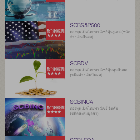
SCBS&P500
กองทุนเปิดไทยพาณิชย์หุ้นยูเอส (ชนิด
จ่ายเงินปันผล)
SCBDV
กองทุนเปิดไทยพาณิชย์หุ้นทุนปันผล
(ชนิดจ่ายเงินปันผล)
SCBINCA
กองทุนเปิดไทยพาณิชย์ อินคัม
(ชนิดสะสมมูลค่า)