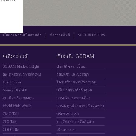
|
|
นโยบายความเป็นส่วนตัว
คำสงวนสิทธิ์
SECURITY TIPS
คลังความรู้
เกี่ยวกับ SCBAM
SCBAM Market Insight
ประวัติความเป็นมา
อัพเดทสถานการณ์ลงทุน
วิสัยทัศน์และปรัชญา
Fund Finder
โครงสร้างการบริหารงาน
Money DIY 4.0
นโยบายการกำกับดูแล
คุยเฟื่องเรื่องกองทุน
การบริหารความเสี่ยง
World Wide Wealth
การลงทุนด้วยความรับผิดชอบ
CMO Talk
บริการของเรา
CIO Talk
รางวัลและการจัดอันดับ
COO Talk
เพื่อนของเรา