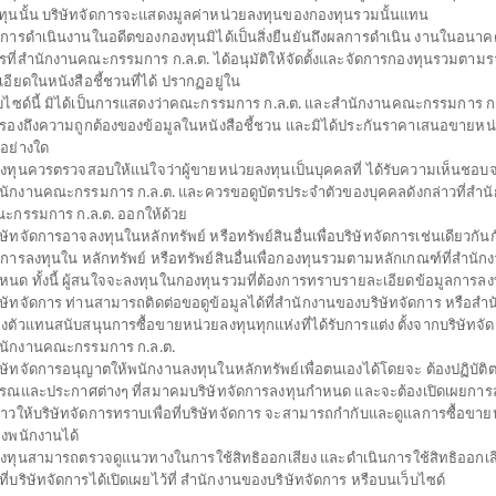
ทุนนั้น บริษัทจัดการจะแสดงมูลค่าหน่วยลงทุนของกองทุนรวมนั้นแทน
การดำเนินงานในอดีตของกองทุนมิได้เป็นสิ่งยืนยันถึงผลการดำเนิน งานในอนาค
รที่สำนักงานคณะกรรมการ ก.ล.ต. ได้อนุมัติให้จัดตั้งและจัดการกองทุนรวมตาม
ปิดไทยพาณิชย์ หุ้นอินเดีย (ชนิดสะสมมูลค่า)
เอียดในหนังสือชี้ชวนที่ได้ ปรากฏอยู่ใน
็บไซด์นี้ มิได้เป็นการแสดงว่าคณะกรรมการ ก.ล.ต. และสำนักงานคณะกรรมการ ก.ล
NDIAA
บรองถึงความถูกต้องของข้อมูลในหนังสือชี้ชวน และมิได้ประกันราคาเสนอขายหน
SHARE
่อย่างใด
้ลงทุนควรตรวจสอบให้แน่ใจว่าผู้ขายหน่วยลงทุนเป็นบุคคลที่ ได้รับความเห็นชอบ
สูง
ตั้งแต่ต้นปี
มูลค่าหน่ว
นักงานคณะกรรมการ ก.ล.ต. และควรขอดูบัตรประจำตัวของบุคคลดังกล่าวที่สำน
12.8
-11.07%
ะกรรมการ ก.ล.ต. ออกให้ด้วย
ิษัทจัดการอาจลงทุนในหลักทรัพย์ หรือทรัพย์สินอื่นเพื่อบริษัทจัดการเช่นเดียวกันกั
-0.0
ข้อมูล ณ
วันที่ 6 สิงหาคม 2569
ดการลงทุนใน หลักทรัพย์ หรือทรัพย์สินอื่นเพื่อกองทุนรวมตามหลักเกณฑ์ที่สำนัก
หนด ทั้งนี้ ผู้สนใจจะลงทุนในกองทุนรวมที่ต้องการทราบรายละเอียดข้อมูลการลงท
ข้อมูล ณ วันที่ 6 ส
ิษัทจัดการ ท่านสามารถติดต่อขอดูข้อมูลได้ที่สำนักงานของบริษัทจัดการ หรือสำ
งตัวแทนสนับสนุนการซื้อขายหน่วยลงทุนทุกแห่งที่ได้รับการแต่ง ตั้งจากบริษัทจั
*ตามสกุลเงินข
นักงานคณะกรรมการ ก.ล.ต.
ิษัทจัดการอนุญาตให้พนักงานลงทุนในหลักทรัพย์เพื่อตนเองได้โดยจะ ต้องปฏิบัต
ดาวน์โหลด
ปฏิทิน
รณและประกาศต่างๆ ที่สมาคมบริษัทจัดการลงทุนกำหนด และจะต้องเปิดเผยการล
เอกสาร
วันหยุด
่าวให้บริษัทจัดการทราบเพื่อที่บริษัทจัดการ จะสามารถกำกับและดูแลการซื้อขาย
งพนักงานได้
้ลงทุนสามารถตรวจดูแนวทางในการใช้สิทธิออกเสียง และดำเนินการใช้สิทธิออกเส
ประเภทกองทุน
กองทุนที่ลงทุนในต่างประเท
ธีที่บริษัทจัดการได้เปิดเผยไว้ที่ สำนักงานของบริษัทจัดการ หรือบนเว็บไซด์