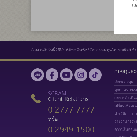
แล
© สงวนลิขสิทธิ์ 2559 บริษัทหลักทรัพย์จัดการกองทุนไทยพาณิชย์ จำ
กองทุนร
เลือกกองทุน
มูลค่าหน่วยล
SCBAM
Client Relations
ผลการดำเนิน
เปรียบเทียบก
0 2777 7777
ประวัติการจ่า
หรือ
รายงานกองทุ
0 2949 1500
ดาวน์โหลดเอ