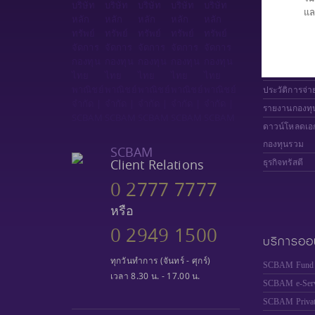
แล
เลือกกองทุน
มูลค่าหน่วยล
ผลการดำเนิน
เปรียบเทียบก
ประวัติการจ่า
รายงานกองทุ
ดาวน์โหลดเอ
กองทุนรวม
SCBAM
Client Relations
ธุรกิจทรัสตี
0 2777 7777
หรือ
0 2949 1500
บริการออ
ทุกวันทำการ (จันทร์ - ศุกร์)
SCBAM Fund 
เวลา 8.30 น. - 17.00 น.
SCBAM e-Serv
SCBAM
Priva