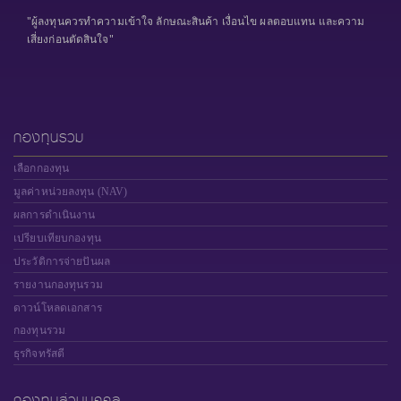
"ผู้ลงทุนควรทำความเข้าใจ ลักษณะสินค้า เงื่อนไข ผลตอบแทน และความ
เสี่ยงก่อนตัดสินใจ"
กองทุนรวม
เลือกกองทุน
มูลค่าหน่วยลงทุน (NAV)
ผลการดำเนินงาน
เปรียบเทียบกองทุน
ประวัติการจ่ายปันผล
รายงานกองทุนรวม
ดาวน์โหลดเอกสาร
กองทุนรวม
ธุรกิจทรัสตี
กองทุนส่วนบุคคล