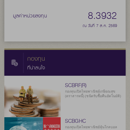
8.3932
มูลค่าหน่วยลงทุน
ณ วันที่ 7 ส.ค. 2569
กองทุน
ที่น่าสนใจ
SCBRF(R)
กองทุนเปิดไทยพาณิชย์เกษียณสุข
(ตราสารหนี้) (ชนิดรับซื้อคืนอัตโนมัติ)
SCBGHC
กองทุนเปิดไทยพาณิชย์หุ้นโกลบอล