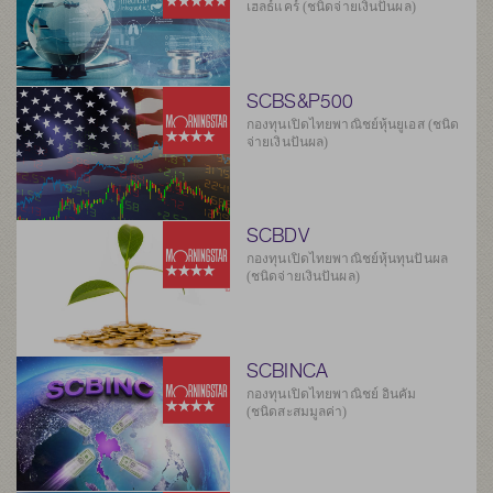
เฮลธ์แคร์ (ชนิดจ่ายเงินปันผล)
SCBS&P500
กองทุนเปิดไทยพาณิชย์หุ้นยูเอส (ชนิด
จ่ายเงินปันผล)
SCBDV
กองทุนเปิดไทยพาณิชย์หุ้นทุนปันผล
(ชนิดจ่ายเงินปันผล)
SCBINCA
กองทุนเปิดไทยพาณิชย์ อินคัม
(ชนิดสะสมมูลค่า)