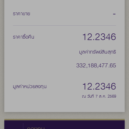
-
ราคาขาย
12.2346
ราคาซื้อคืน
มูลค่าทรัพย์สินสุทธิ
332,188,477.65
12.2346
มูลค่าหน่วยลงทุน
ณ วันที่ 7 ส.ค. 2569