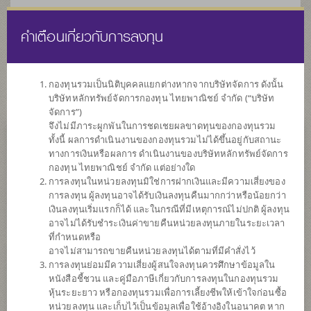
คำเตือนเกี่ยวกับการลงทุน
ไทย
EN
กองทุนรวมเป็นนิติบุคคลแยกต่างหากจากบริษัทจัดการ ดังนั้น
บริษัทหลักทรัพย์จัดการกองทุน ไทยพาณิชย์ จำกัด (“บริษัท
หน้าแรก
รายการกองทุน
ข้อมูลกองทุน
จัดการ”)
จึงไม่มีภาระผูกพันในการชดเชยผลขาดทุนของกองทุนรวม
ทั้งนี้ ผลการดำเนินงานของกองทุนรวมไม่ได้ขึ้นอยู่กับสถานะ
ค้นหากองทุนดีๆ กับ scbam
ทางการเงินหรือผลการ ดำเนินงานของบริษัทหลักทรัพย์จัดการ
กองทุน ไทยพาณิชย์ จำกัด แต่อย่างใด
การลงทุนในหน่วยลงทุนมิใช่การฝากเงินและมีความเสี่ยงของ
การลงทุน ผู้ลงทุนอาจได้รับเงินลงทุนคืนมากกว่าหรือน้อยกว่า
เงินลงทุนเริ่มแรกก็ได้ และในกรณีที่มีเหตุการณ์ไม่ปกติ ผู้ลงทุน
อาจไม่ได้รับชำระเงินค่าขายคืนหน่วยลงทุนภายในระยะเวลา
ที่กำหนดหรือ
อาจไม่สามารถขายคืนหน่วยลงทุนได้ตามที่มีคำสั่งไว้
การลงทุนย่อมมีความเสี่ยงผู้สนใจลงทุนควรศึกษาข้อมูลใน
หนังสือชี้ชวน และคู่มือภาษีเกี่ยวกับการลงทุนในกองทุนรวม
หุ้นระยะยาว หรือกองทุนรวมเพื่อการเลี้ยงชีพให้เข้าใจก่อนซื้อ
หน่วยลงทุน และเก็บไว้เป็นข้อมูลเพื่อใช้อ้างอิงในอนาคต หาก