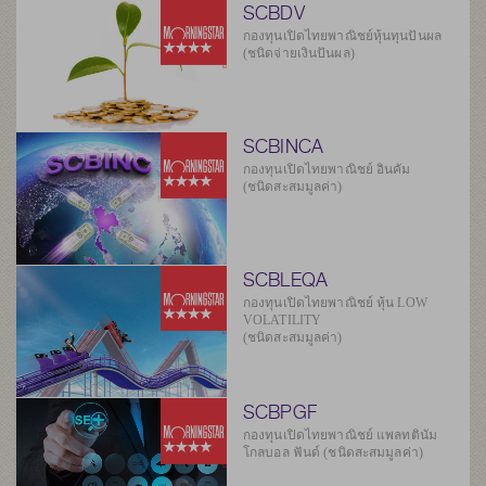
SCBDV
กองทุนเปิดไทยพาณิชย์หุ้นทุนปันผล
(ชนิดจ่ายเงินปันผล)
SCBINCA
กองทุนเปิดไทยพาณิชย์ อินคัม
(ชนิดสะสมมูลค่า)
SCBLEQA
กองทุนเปิดไทยพาณิชย์ หุ้น LOW
VOLATILITY
(ชนิดสะสมมูลค่า)
SCBPGF
กองทุนเปิดไทยพาณิชย์ แพลทตินัม
โกลบอล ฟันด์ (ชนิดสะสมมูลค่า)