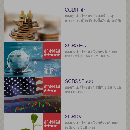
SCBRF(R)
กองทุนเปิดไทยพาณิชย์เกษียณสุข
(ตราสารหนี้) (ชนิดรับซื้อคืนอัตโนมัติ)
SCBGHC
กองทุนเปิดไทยพาณิชย์หุ้นโกลบอล
เฮลธ์แคร์ (ชนิดจ่ายเงินปันผล)
SCBS&P500
กองทุนเปิดไทยพาณิชย์หุ้นยูเอส (ชนิด
จ่ายเงินปันผล)
SCBDV
กองทุนเปิดไทยพาณิชย์หุ้นทุนปันผล
(ชนิดจ่ายเงินปันผล)