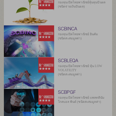
กองทุนเปิดไทยพาณิชย์หุ้นทุนปันผล
(ชนิดจ่ายเงินปันผล)
SCBINCA
กองทุนเปิดไทยพาณิชย์ อินคัม
(ชนิดสะสมมูลค่า)
SCBLEQA
กองทุนเปิดไทยพาณิชย์ หุ้น LOW
VOLATILITY
(ชนิดสะสมมูลค่า)
SCBPGF
กองทุนเปิดไทยพาณิชย์ แพลทตินัม
โกลบอล ฟันด์ (ชนิดสะสมมูลค่า)