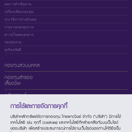
ผลการดำเนินงาน
เปรียบเทียบกองทุน
ประวัติการจ่ายปันผล
รายงานกองทุนรวม
ดาวน์โหลดเอกสาร
กองทุนรวม
ธุรกิจทรัสตี
กองทุนส่วนบุคคล
กองทุนสำรอง
เลี้ยงชีพ
คลังความรู้
การใช้และการจัดการคุกกี้
เกี่ยวกับ SCBAM
บริษัทหลักทรัพย์จัดการกองทุน ไทยพาณิชย์ จำกัด ("บริษัท") มีการใช้
บริการออนไลน์
เทคโนโลยี เช่น คุกกี้ (cookies) และเทคโนโลยีที่คล้ายคลึงกันบนเว็บไซต์
ของบริษัท เพื่อสร้างประสบการณ์การใช้งานเว็บไซต์ของท่านให้ดียิ่งขึ้น
ช่องทางบริการ