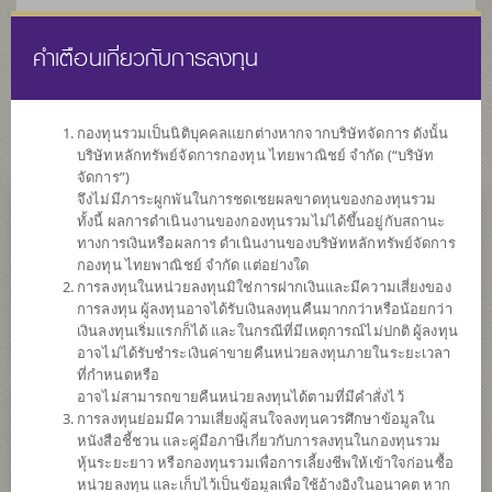
คำเตือนเกี่ยวกับการลงทุน
ไทย
EN
กองทุนรวมเป็นนิติบุคคลแยกต่างหากจากบริษัทจัดการ ดังนั้น
บริษัทหลักทรัพย์จัดการกองทุน ไทยพาณิชย์ จำกัด (“บริษัท
หน้าแรก
รายการกองทุน
ข้อมูลกองทุน
จัดการ”)
จึงไม่มีภาระผูกพันในการชดเชยผลขาดทุนของกองทุนรวม
ทั้งนี้ ผลการดำเนินงานของกองทุนรวมไม่ได้ขึ้นอยู่กับสถานะ
ค้นหากองทุนดีๆ กับ scbam
ทางการเงินหรือผลการ ดำเนินงานของบริษัทหลักทรัพย์จัดการ
กองทุน ไทยพาณิชย์ จำกัด แต่อย่างใด
การลงทุนในหน่วยลงทุนมิใช่การฝากเงินและมีความเสี่ยงของ
การลงทุน ผู้ลงทุนอาจได้รับเงินลงทุนคืนมากกว่าหรือน้อยกว่า
เงินลงทุนเริ่มแรกก็ได้ และในกรณีที่มีเหตุการณ์ไม่ปกติ ผู้ลงทุน
อาจไม่ได้รับชำระเงินค่าขายคืนหน่วยลงทุนภายในระยะเวลา
ที่กำหนดหรือ
อาจไม่สามารถขายคืนหน่วยลงทุนได้ตามที่มีคำสั่งไว้
การลงทุนย่อมมีความเสี่ยงผู้สนใจลงทุนควรศึกษาข้อมูลใน
หนังสือชี้ชวน และคู่มือภาษีเกี่ยวกับการลงทุนในกองทุนรวม
หุ้นระยะยาว หรือกองทุนรวมเพื่อการเลี้ยงชีพให้เข้าใจก่อนซื้อ
หน่วยลงทุน และเก็บไว้เป็นข้อมูลเพื่อใช้อ้างอิงในอนาคต หาก