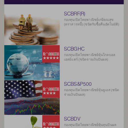
SCBRF(R)
กองทุนเปิดไทยพาณิชย์เกษียณสุข
(ตราสารหนี้) (ชนิดรับซื้อคืนอัตโนมัติ)
SCBGHC
กองทุนเปิดไทยพาณิชย์หุ้นโกลบอล
เฮลธ์แคร์ (ชนิดจ่ายเงินปันผล)
SCBS&P500
กองทุนเปิดไทยพาณิชย์หุ้นยูเอส (ชนิด
จ่ายเงินปันผล)
SCBDV
กองทุนเปิดไทยพาณิชย์หุ้นทุนปันผล