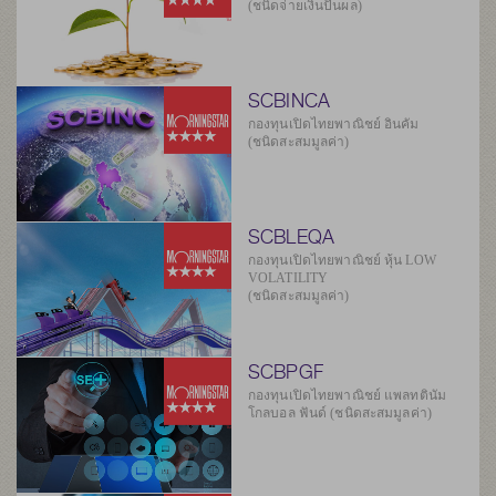
(ชนิดจ่ายเงินปันผล)
SCBINCA
กองทุนเปิดไทยพาณิชย์ อินคัม
(ชนิดสะสมมูลค่า)
SCBLEQA
กองทุนเปิดไทยพาณิชย์ หุ้น LOW
VOLATILITY
(ชนิดสะสมมูลค่า)
SCBPGF
กองทุนเปิดไทยพาณิชย์ แพลทตินัม
โกลบอล ฟันด์ (ชนิดสะสมมูลค่า)