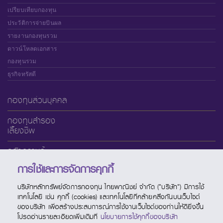
เปรียบเทียบกองทุน
ประวัติการจ่ายปันผล
รายงานกองทุนรวม
ดาวน์โหลดเอกสาร
กองทุนรวม
ธุรกิจทรัสตี
กองทุนส่วนบุคคล
กองทุนสำรอง
เลี้ยงชีพ
คลังความรู้
การใช้และการจัดการคุกกี้
เกี่ยวกับ SCBAM
บริษัทหลักทรัพย์จัดการกองทุน ไทยพาณิชย์ จำกัด ("บริษัท") มีการใช้
บริการออนไลน์
เทคโนโลยี เช่น คุกกี้ (cookies) และเทคโนโลยีที่คล้ายคลึงกันบนเว็บไซต์
ของบริษัท เพื่อสร้างประสบการณ์การใช้งานเว็บไซต์ของท่านให้ดียิ่งขึ้น
ช่องทางบริการ
โปรดอ่านรายละเอียดเพิ่มเติมที่
นโยบายการใช้คุกกี้ของบริษัท