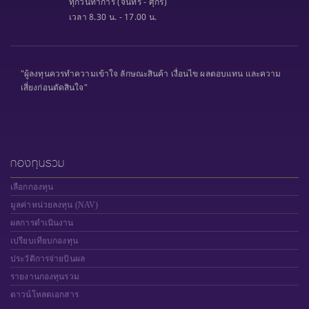
ทุกวันทำการ (จันทร์ - ศุกร์)
เวลา 8.30 น. - 17.00 น.
"ผู้ลงทุนควรทำความเข้าใจ ลักษณะสินค้า เงื่อนไข ผลตอบแทน และความ
เสี่ยงก่อนตัดสินใจ"
กองทุนรวม
เลือกกองทุน
มูลค่าหน่วยลงทุน (NAV)
ผลการดำเนินงาน
เปรียบเทียบกองทุน
ประวัติการจ่ายปันผล
รายงานกองทุนรวม
ดาวน์โหลดเอกสาร