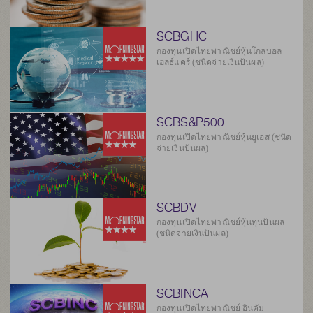
SCBGHC
กองทุนเปิดไทยพาณิชย์หุ้นโกลบอล
เฮลธ์แคร์ (ชนิดจ่ายเงินปันผล)
SCBS&P500
กองทุนเปิดไทยพาณิชย์หุ้นยูเอส (ชนิด
จ่ายเงินปันผล)
SCBDV
กองทุนเปิดไทยพาณิชย์หุ้นทุนปันผล
(ชนิดจ่ายเงินปันผล)
SCBINCA
กองทุนเปิดไทยพาณิชย์ อินคัม