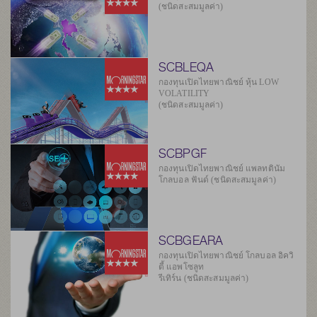
(ชนิดสะสมมูลค่า)
SCBLEQA
กองทุนเปิดไทยพาณิชย์ หุ้น LOW
VOLATILITY
(ชนิดสะสมมูลค่า)
SCBPGF
กองทุนเปิดไทยพาณิชย์ แพลทตินัม
โกลบอล ฟันด์ (ชนิดสะสมมูลค่า)
SCBGEARA
กองทุนเปิดไทยพาณิชย์ โกลบอล อิควิ
ตี้ แอพโซลูท
รีเทิร์น (ชนิดสะสมมูลค่า)