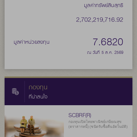
มูลค่าทรัพย์สินสุทธิ
2,702,219,716.92
7.6820
มูลค่าหน่วยลงทุน
ณ วันที่ 5 ส.ค. 2569
กองทุน
ที่น่าสนใจ
SCBRF(R)
กองทุนเปิดไทยพาณิชย์เกษียณสุข
(ตราสารหนี้) (ชนิดรับซื้อคืนอัตโนมัติ)