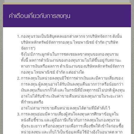
คำเตือนเกี่ยวกับการลงทุน
ไทย
EN
กองทุนรวมเป็นนิติบุคคลแยกต่างหากจากบริษัทจัดการ ดังนั้น
บริษัทหลักทรัพย์จัดการกองทุน ไทยพาณิชย์ จำกัด (“บริษัท
หน้าแรก
รายการกองทุน
ข้อมูลกองทุน
จัดการ”)
จึงไม่มีภาระผูกพันในการชดเชยผลขาดทุนของกองทุนรวม
ทั้งนี้ ผลการดำเนินงานของกองทุนรวมไม่ได้ขึ้นอยู่กับสถานะ
ค้นหากองทุนดีๆ กับ scbam
ทางการเงินหรือผลการ ดำเนินงานของบริษัทหลักทรัพย์จัดการ
กองทุน ไทยพาณิชย์ จำกัด แต่อย่างใด
การลงทุนในหน่วยลงทุนมิใช่การฝากเงินและมีความเสี่ยงของ
การลงทุน ผู้ลงทุนอาจได้รับเงินลงทุนคืนมากกว่าหรือน้อยกว่า
เงินลงทุนเริ่มแรกก็ได้ และในกรณีที่มีเหตุการณ์ไม่ปกติ ผู้ลงทุน
อาจไม่ได้รับชำระเงินค่าขายคืนหน่วยลงทุนภายในระยะเวลา
ที่กำหนดหรือ
อาจไม่สามารถขายคืนหน่วยลงทุนได้ตามที่มีคำสั่งไว้
การลงทุนย่อมมีความเสี่ยงผู้สนใจลงทุนควรศึกษาข้อมูลใน
หนังสือชี้ชวน และคู่มือภาษีเกี่ยวกับการลงทุนในกองทุนรวม
หุ้นระยะยาว หรือกองทุนรวมเพื่อการเลี้ยงชีพให้เข้าใจก่อนซื้อ
หน่วยลงทุน และเก็บไว้เป็นข้อมูลเพื่อใช้อ้างอิงในอนาคต หาก