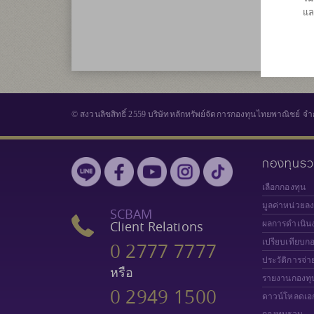
แล
© สงวนลิขสิทธิ์ 2559 บริษัทหลักทรัพย์จัดการกองทุนไทยพาณิชย์ จำ
กองทุนร
เลือกกองทุน
มูลค่าหน่วยล
SCBAM
Client Relations
ผลการดำเนิน
เปรียบเทียบก
0 2777 7777
ประวัติการจ่า
หรือ
รายงานกองทุ
0 2949 1500
ดาวน์โหลดเอ