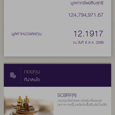
มูลค่าทรัพย์สินสุทธิ
124,794,971.67
12.1917
มูลค่าหน่วยลงทุน
ณ วันที่ 6 ส.ค. 2569
กองทุน
ที่น่าสนใจ
SCBRF(R)
กองทุนเปิดไทยพาณิชย์เกษียณสุข
(ตราสารหนี้) (ชนิดรับซื้อคืนอัตโนมัติ)