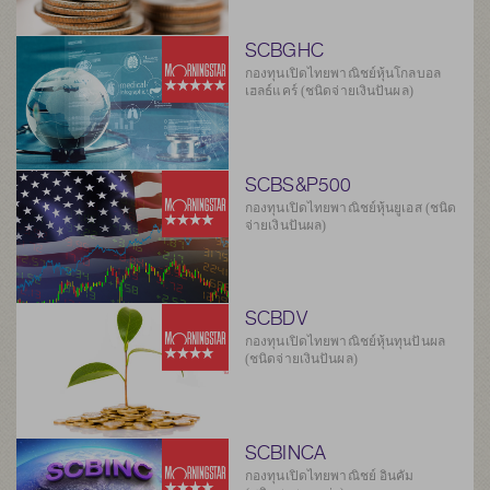
SCBGHC
กองทุนเปิดไทยพาณิชย์หุ้นโกลบอล
เฮลธ์แคร์ (ชนิดจ่ายเงินปันผล)
SCBS&P500
กองทุนเปิดไทยพาณิชย์หุ้นยูเอส (ชนิด
จ่ายเงินปันผล)
SCBDV
กองทุนเปิดไทยพาณิชย์หุ้นทุนปันผล
(ชนิดจ่ายเงินปันผล)
SCBINCA
กองทุนเปิดไทยพาณิชย์ อินคัม