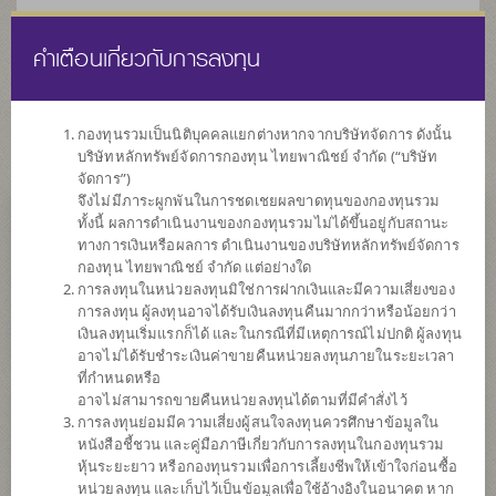
คำเตือนเกี่ยวกับการลงทุน
ไทย
EN
กองทุนรวมเป็นนิติบุคคลแยกต่างหากจากบริษัทจัดการ ดังนั้น
บริษัทหลักทรัพย์จัดการกองทุน ไทยพาณิชย์ จำกัด (“บริษัท
หน้าแรก
รายการกองทุน
ข้อมูลกองทุน
จัดการ”)
จึงไม่มีภาระผูกพันในการชดเชยผลขาดทุนของกองทุนรวม
ทั้งนี้ ผลการดำเนินงานของกองทุนรวมไม่ได้ขึ้นอยู่กับสถานะ
ค้นหากองทุนดีๆ กับ scbam
ทางการเงินหรือผลการ ดำเนินงานของบริษัทหลักทรัพย์จัดการ
กองทุน ไทยพาณิชย์ จำกัด แต่อย่างใด
การลงทุนในหน่วยลงทุนมิใช่การฝากเงินและมีความเสี่ยงของ
การลงทุน ผู้ลงทุนอาจได้รับเงินลงทุนคืนมากกว่าหรือน้อยกว่า
เงินลงทุนเริ่มแรกก็ได้ และในกรณีที่มีเหตุการณ์ไม่ปกติ ผู้ลงทุน
อาจไม่ได้รับชำระเงินค่าขายคืนหน่วยลงทุนภายในระยะเวลา
ที่กำหนดหรือ
อาจไม่สามารถขายคืนหน่วยลงทุนได้ตามที่มีคำสั่งไว้
การลงทุนย่อมมีความเสี่ยงผู้สนใจลงทุนควรศึกษาข้อมูลใน
หนังสือชี้ชวน และคู่มือภาษีเกี่ยวกับการลงทุนในกองทุนรวม
หุ้นระยะยาว หรือกองทุนรวมเพื่อการเลี้ยงชีพให้เข้าใจก่อนซื้อ
หน่วยลงทุน และเก็บไว้เป็นข้อมูลเพื่อใช้อ้างอิงในอนาคต หาก