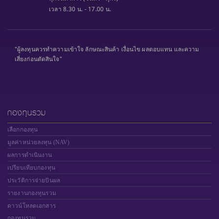
เวลา 8.30 น. - 17.00 น.
"ผู้ลงทุนควรทำความเข้าใจ ลักษณะสินค้า เงื่อนไข ผลตอบแทน และความ
เสี่ยงก่อนตัดสินใจ"
กองทุนรวม
เลือกกองทุน
มูลค่าหน่วยลงทุน (NAV)
ผลการดำเนินงาน
เปรียบเทียบกองทุน
ประวัติการจ่ายปันผล
รายงานกองทุนรวม
ดาวน์โหลดเอกสาร
กองทุนรวม