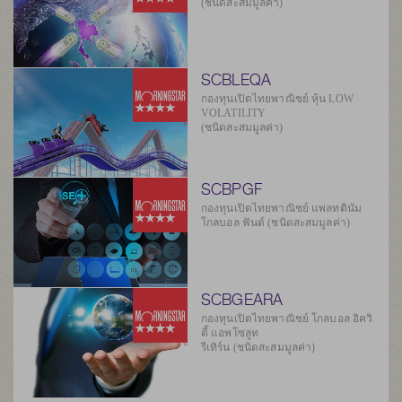
(ชนิดสะสมมูลค่า)
SCBLEQA
กองทุนเปิดไทยพาณิชย์ หุ้น LOW
VOLATILITY
(ชนิดสะสมมูลค่า)
SCBPGF
กองทุนเปิดไทยพาณิชย์ แพลทตินัม
โกลบอล ฟันด์ (ชนิดสะสมมูลค่า)
SCBGEARA
กองทุนเปิดไทยพาณิชย์ โกลบอล อิควิ
ตี้ แอพโซลูท
รีเทิร์น (ชนิดสะสมมูลค่า)