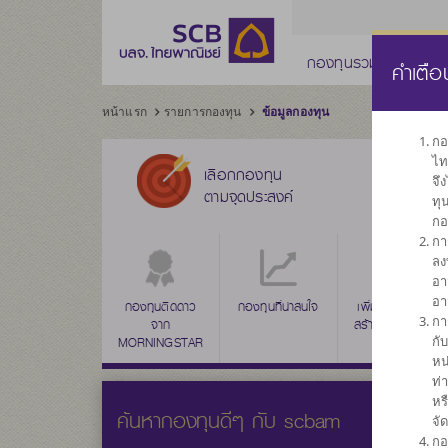
กองทุนรวม
กองทุ
คำเตือ
หน้าแรก
รายการกองทุน
ข้อมูลกองทุน
กอ
ไท
เลือกกองทุน
จึ
ตามจุดประสงค์
ทุ
กอ
กา
ลง
อา
อา
กองทุนติดดาว
กองทุนที่น่าสนใจ
เพิ่มค่าเงินลงทุน
กา
จาก
สร้างผลตอบแทน
กั
MORNINGSTAR
ระยะยาว
หน
ท่
หร
ค้นหากองทุนดีๆ กับ scbam
จั
กอ