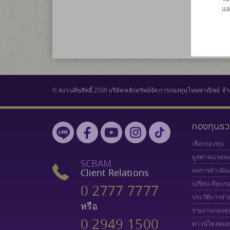
แล
© สงวนลิขสิทธิ์ 2559 บริษัทหลักทรัพย์จัดการกองทุนไทยพาณิชย์ จำ
กองทุนร
เลือกกองทุน
มูลค่าหน่วยล
SCBAM
Client Relations
ผลการดำเนิน
เปรียบเทียบก
0 2777 7777
ประวัติการจ่า
หรือ
รายงานกองทุ
0 2949 1500
ดาวน์โหลดเอ