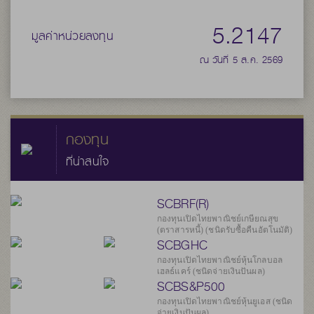
5.2147
มูลค่าหน่วยลงทุน
ณ วันที่ 5 ส.ค. 2569
กองทุน
ที่น่าสนใจ
SCBRF(R)
กองทุนเปิดไทยพาณิชย์เกษียณสุข
(ตราสารหนี้) (ชนิดรับซื้อคืนอัตโนมัติ)
SCBGHC
กองทุนเปิดไทยพาณิชย์หุ้นโกลบอล
เฮลธ์แคร์ (ชนิดจ่ายเงินปันผล)
SCBS&P500
กองทุนเปิดไทยพาณิชย์หุ้นยูเอส (ชนิด
จ่ายเงินปันผล)