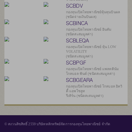
SCBDV
กองทุนเปิดไทยพาณิชย์หุ้นทุนปันผล
(ชนิดจ่ายเงินปันผล)
SCBINCA
กองทุนเปิดไทยพาณิชย์ อินคัม
(ชนิดสะสมมูลค่า)
SCBLEQA
กองทุนเปิดไทยพาณิชย์ หุ้น LOW
VOLATILITY
(ชนิดสะสมมูลค่า)
SCBPGF
กองทุนเปิดไทยพาณิชย์ แพลทตินัม
โกลบอล ฟันด์ (ชนิดสะสมมูลค่า)
SCBGEARA
กองทุนเปิดไทยพาณิชย์ โกลบอล อิควิ
ตี้ แอพโซลูท
รีเทิร์น (ชนิดสะสมมูลค่า)
© สงวนลิขสิทธิ์ 2559 บริษัทหลักทรัพย์จัดการกองทุนไทยพาณิชย์ จำกัด