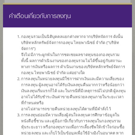
คำเตือนเกี่ยวกับการลงทุน
ไทย
EN
กองทุนรวมเป็นนิติบุคคลแยกต่างหากจากบริษัทจัดการ ดังนั้น
บริษัทหลักทรัพย์จัดการกองทุน ไทยพาณิชย์ จำกัด (“บริษัท
หน้าแรก
รายการกองทุน
ข้อมูลกองทุน
จัดการ”)
จึงไม่มีภาระผูกพันในการชดเชยผลขาดทุนของกองทุนรวม
ทั้งนี้ ผลการดำเนินงานของกองทุนรวมไม่ได้ขึ้นอยู่กับสถานะ
ค้นหากองทุนดีๆ กับ scbam
ทางการเงินหรือผลการ ดำเนินงานของบริษัทหลักทรัพย์จัดการ
กองทุน ไทยพาณิชย์ จำกัด แต่อย่างใด
การลงทุนในหน่วยลงทุนมิใช่การฝากเงินและมีความเสี่ยงของ
การลงทุน ผู้ลงทุนอาจได้รับเงินลงทุนคืนมากกว่าหรือน้อยกว่า
เงินลงทุนเริ่มแรกก็ได้ และในกรณีที่มีเหตุการณ์ไม่ปกติ ผู้ลงทุน
อาจไม่ได้รับชำระเงินค่าขายคืนหน่วยลงทุนภายในระยะเวลา
ที่กำหนดหรือ
อาจไม่สามารถขายคืนหน่วยลงทุนได้ตามที่มีคำสั่งไว้
การลงทุนย่อมมีความเสี่ยงผู้สนใจลงทุนควรศึกษาข้อมูลใน
หนังสือชี้ชวน และคู่มือภาษีเกี่ยวกับการลงทุนในกองทุนรวม
หุ้นระยะยาว หรือกองทุนรวมเพื่อการเลี้ยงชีพให้เข้าใจก่อนซื้อ
หน่วยลงทุน และเก็บไว้เป็นข้อมูลเพื่อใช้อ้างอิงในอนาคต หาก