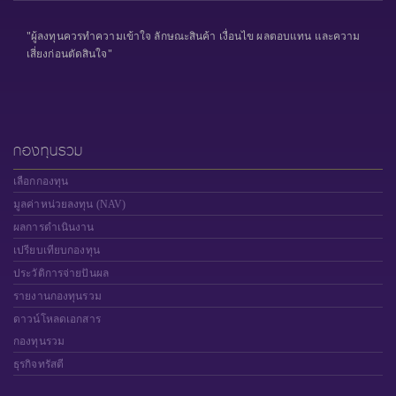
"ผู้ลงทุนควรทำความเข้าใจ ลักษณะสินค้า เงื่อนไข ผลตอบแทน และความ
เสี่ยงก่อนตัดสินใจ"
กองทุนรวม
เลือกกองทุน
มูลค่าหน่วยลงทุน (NAV)
ผลการดำเนินงาน
เปรียบเทียบกองทุน
ประวัติการจ่ายปันผล
รายงานกองทุนรวม
ดาวน์โหลดเอกสาร
กองทุนรวม
ธุรกิจทรัสตี