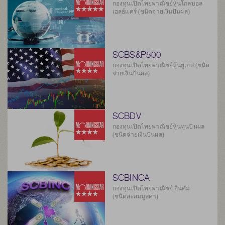
กองทุนเปิดไทยพาณิชย์หุ้นโกลบอล
เฮลธ์แคร์ (ชนิดจ่ายเงินปันผล)
SCBS&P500
กองทุนเปิดไทยพาณิชย์หุ้นยูเอส (ชนิด
จ่ายเงินปันผล)
SCBDV
กองทุนเปิดไทยพาณิชย์หุ้นทุนปันผล
(ชนิดจ่ายเงินปันผล)
SCBINCA
กองทุนเปิดไทยพาณิชย์ อินคัม
(ชนิดสะสมมูลค่า)