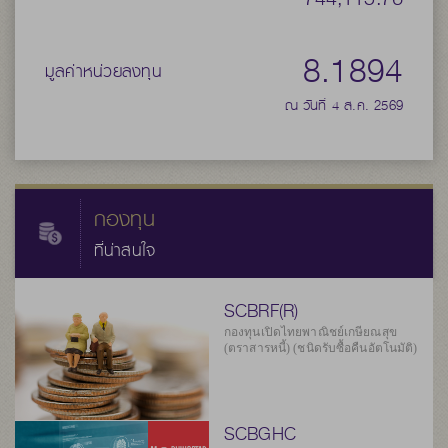
8.1894
มูลค่าหน่วยลงทุน
ณ วันที่ 4 ส.ค. 2569
กองทุน
ที่น่าสนใจ
SCBRF(R)
กองทุนเปิดไทยพาณิชย์เกษียณสุข
(ตราสารหนี้) (ชนิดรับซื้อคืนอัตโนมัติ)
SCBGHC