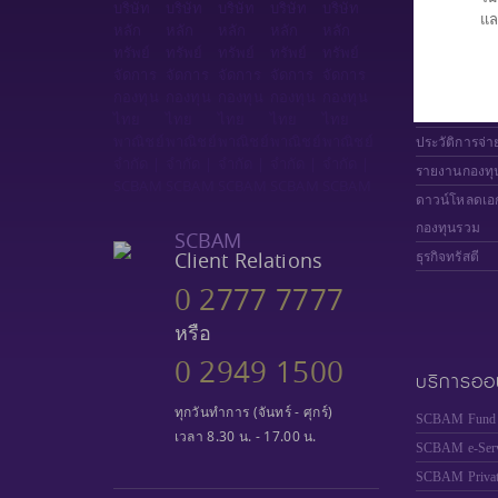
แล
เลือกกองทุน
มูลค่าหน่วยล
ผลการดำเนิน
เปรียบเทียบก
ประวัติการจ่า
รายงานกองทุ
ดาวน์โหลดเอ
กองทุนรวม
SCBAM
Client Relations
ธุรกิจทรัสตี
0 2777 7777
หรือ
0 2949 1500
บริการออ
ทุกวันทำการ (จันทร์ - ศุกร์)
SCBAM Fund 
เวลา 8.30 น. - 17.00 น.
SCBAM e-Serv
SCBAM
Priva