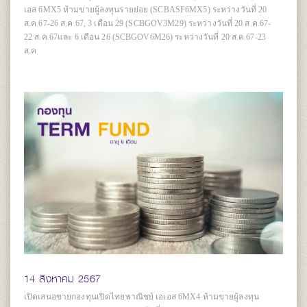
เอส 6MX5 ห้ามขายผู้ลงทุนรายย่อย (SCBASF6MX5) ระหว่างวันที่ 20
ส.ค.67-26 ส.ค.67, 3 เดือน 29 (SCBGOV3M29) ระหว่างวันที่ 20 ส.ค.67-
22 ส.ค.67และ 6 เดือน 26 (SCBGOV6M26) ระหว่างวันที่ 20 ส.ค.67-23
ส.ค
14 สิงหาคม 2567
เปิดเสนอขายกองทุนเปิดไทยพาณิชย์ เอเอส 6MX4 ห้ามขายผู้ลงทุน