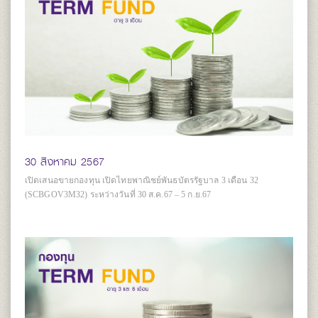
30 สิงหาคม 2567
เปิดเสนอขายกองทุน เปิดไทยพาณิชย์พันธบัตรรัฐบาล 3 เดือน 32
(SCBGOV3M32) ระหว่างวันที่ 30 ส.ค.67 – 5 ก.ย.67