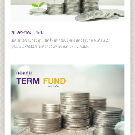
26 สิงหาคม 2567
เปิดเสนอขายกองทุน เปิดไทยพาณิชย์พันธบัตรรัฐบาล 6 เดือน 27
(SCBGOV6M27) ระหว่างวันที่ 26 ส.ค.67 – 2 ก.ย.67