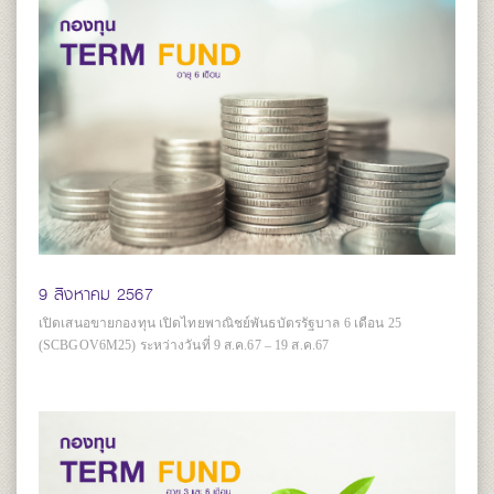
9 สิงหาคม 2567
เปิดเสนอขายกองทุน เปิดไทยพาณิชย์พันธบัตรรัฐบาล 6 เดือน 25
(SCBGOV6M25) ระหว่างวันที่ 9 ส.ค.67 – 19 ส.ค.67