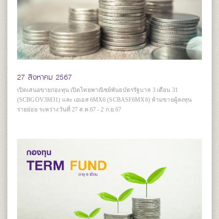
27 สิงหาคม 2567
เปิดเสนอขายกองทุน เปิดไทยพาณิชย์พันธบัตรรัฐบาล 3 เดือน 31
(SCBGOV3M31) และ เอเอส 6MX6 (SCBASF6MX6) ห้ามขายผู้ลงทุน
รายย่อย ระหว่างวันที่ 27 ส.ค.67 - 2 ก.ย.67