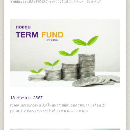
รายย่อย (SCBASF6MX4) ระหว่างวันที่ 14 ส.ค.67 – 19 ส.ค.67
13 สิงหาคม 2567
เปิดเสนอขายกองทุน เปิดไทยพาณิชย์พันธบัตรรัฐบาล 3 เดือน 27
(SCBGOV3M27) ระหว่างวันที่ 13 ส.ค.67 – 19 ส.ค.67