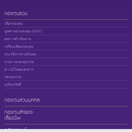
กองทุนรวม
เลือกกองทุน
มูลค่าหน่วยลงทุน (NAV)
ผลการดำเนินงาน
เปรียบเทียบกองทุน
ประวัติการจ่ายปันผล
รายงานกองทุนรวม
ดาวน์โหลดเอกสาร
กองทุนรวม
ธุรกิจทรัสตี
กองทุนส่วนบุคคล
กองทุนสำรอง
เลี้ยงชีพ
คลังความรู้