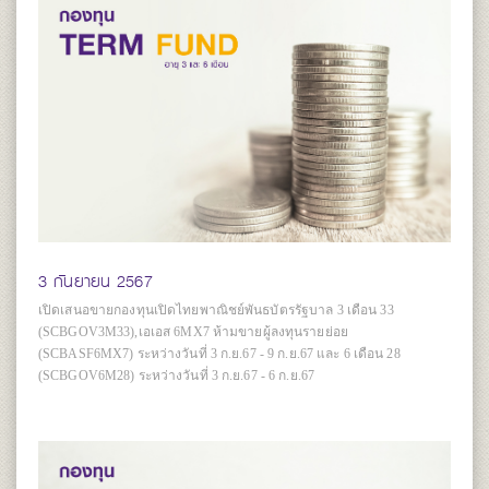
3 กันยายน 2567
เปิดเสนอขายกองทุนเปิดไทยพาณิชย์พันธบัตรรัฐบาล 3 เดือน 33
(SCBGOV3M33),เอเอส 6MX7 ห้ามขายผู้ลงทุนรายย่อย
(SCBASF6MX7) ระหว่างวันที่ 3 ก.ย.67 - 9 ก.ย.67 และ 6 เดือน 28
(SCBGOV6M28) ระหว่างวันที่ 3 ก.ย.67 - 6 ก.ย.67