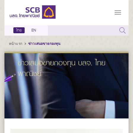
ไทย
EN
หน้าแรก
ข่าวเสนอขายกองทุน
ข่าวเสนอขายกองทุน บลจ. ไทย
พาณิชย์