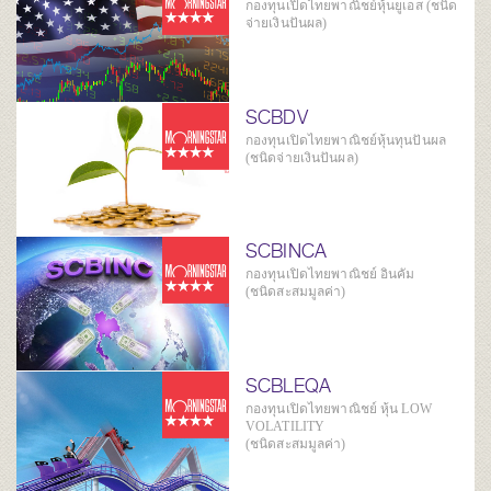
กองทุนเปิดไทยพาณิชย์หุ้นยูเอส (ชนิด
จ่ายเงินปันผล)
SCBDV
กองทุนเปิดไทยพาณิชย์หุ้นทุนปันผล
(ชนิดจ่ายเงินปันผล)
SCBINCA
กองทุนเปิดไทยพาณิชย์ อินคัม
(ชนิดสะสมมูลค่า)
SCBLEQA
กองทุนเปิดไทยพาณิชย์ หุ้น LOW
VOLATILITY
(ชนิดสะสมมูลค่า)