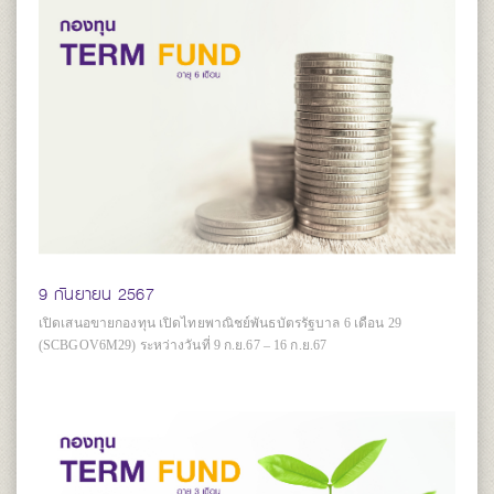
9 กันยายน 2567
เปิดเสนอขายกองทุน เปิดไทยพาณิชย์พันธบัตรรัฐบาล 6 เดือน 29
(SCBGOV6M29) ระหว่างวันที่ 9 ก.ย.67 – 16 ก.ย.67