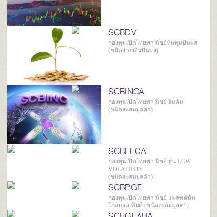
SCBDV
กองทุนเปิดไทยพาณิชย์หุ้นทุนปันผล
(ชนิดจ่ายเงินปันผล)
SCBINCA
กองทุนเปิดไทยพาณิชย์ อินคัม
(ชนิดสะสมมูลค่า)
SCBLEQA
กองทุนเปิดไทยพาณิชย์ หุ้น LOW
VOLATILITY
(ชนิดสะสมมูลค่า)
SCBPGF
กองทุนเปิดไทยพาณิชย์ แพลทตินัม
โกลบอล ฟันด์ (ชนิดสะสมมูลค่า)
SCBGEARA