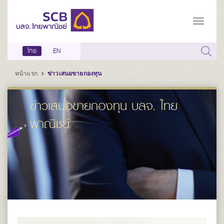
ไทย
EN
หน้าแรก
ข่าวเสนอขายกองทุน
ข่าวเสนอขายกองทุน บลจ. ไทย
พาณิชย์