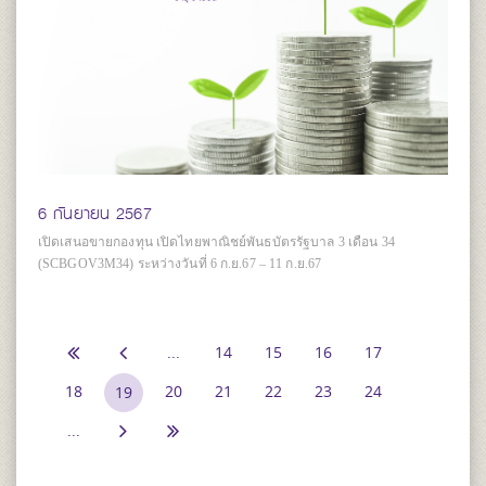
6 กันยายน 2567
เปิดเสนอขายกองทุน เปิดไทยพาณิชย์พันธบัตรรัฐบาล 3 เดือน 34
(SCBGOV3M34) ระหว่างวันที่ 6 ก.ย.67 – 11 ก.ย.67
...
14
15
16
17
18
20
21
22
23
24
19
...