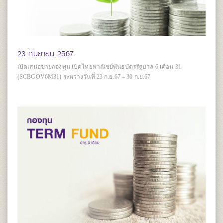
23 กันยายน 2567
เปิดเสนอขายกองทุน เปิดไทยพาณิชย์พันธบัตรรัฐบาล 6 เดือน 31
(SCBGOV6M31) ระหว่างวันที่ 23 ก.ย.67 – 30 ก.ย.67