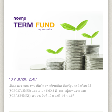
10 กันยายน 2567
เปิดเสนอขายกองทุน เปิดไทยพาณิชย์พันธบัตรรัฐบาล 3 เดือน 35
(SCBGOV3M35) และ เอเอส 6MX8 ห้ามขายผู้ลงทุนรายย่อย
(SCBASF6MX8) ระหว่างวันที่ 10 ก.ย.67- 16 ก.ย.67