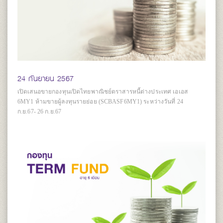
24 กันยายน 2567
เปิดเสนอขายกองทุนเปิดไทยพาณิชย์ตราสารหนี้ต่างประเทศ เอเอส
6MY1 ห้ามขายผู้ลงทุนรายย่อย (SCBASF6MY1) ระหว่างวันที่ 24
ก.ย.67- 26 ก.ย.67