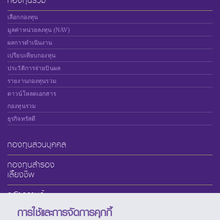
กองทุนรวม
เลือกกองทุน
มูลค่าหน่วยลงทุน (NAV)
ผลการดำเนินงาน
เปรียบเทียบกองทุน
ประวัติการจ่ายปันผล
รายงานกองทุนรวม
ดาวน์โหลดเอกสาร
กองทุนรวม
ธุรกิจทรัสตี
กองทุนส่วนบุคคล
กองทุนสำรอง
เลี้ยงชีพ
คลังความรู้
การใช้และการจัดการคุกกี้
เกี่ยวกับ SCBAM