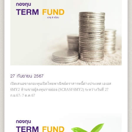
27 กันยายน 2567
เปิดเสนอขายกองทุนเปิดไทยพาณิชย์ตราสารหนี้ต่างประเทศ เอเอส
6MY2 ห้ามขายผู้ลงทุนรายย่อย (SCBASF6MY2) ระหว่างวันที่ 27
ก.ย.67- 7 ต.ค.67