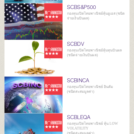
SCBS&P500
กองทุนเปิดไทยพาณิชย์หุ้นยูเอส (ชนิด
จ่ายเงินปันผล)
SCBDV
กองทุนเปิดไทยพาณิชย์หุ้นทุนปันผล
(ชนิดจ่ายเงินปันผล)
SCBINCA
กองทุนเปิดไทยพาณิชย์ อินคัม
(ชนิดสะสมมูลค่า)
SCBLEQA
กองทุนเปิดไทยพาณิชย์ หุ้น LOW
VOLATILITY
(ชนิดสะสมมูลค่า)