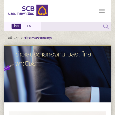
ไทย
EN
หน้าแรก
ข่าวเสนอขายกองทุน
ข่าวเสนอขายกองทุน บลจ. ไทย
พาณิชย์