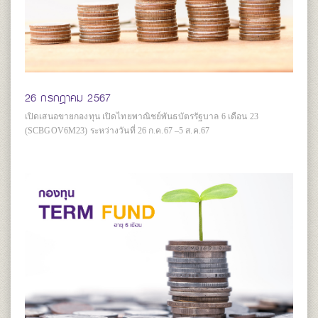
26 กรกฎาคม 2567
เปิดเสนอขายกองทุน เปิดไทยพาณิชย์พันธบัตรรัฐบาล 6 เดือน 23
(SCBGOV6M23) ระหว่างวันที่ 26 ก.ค.67 –5 ส.ค.67