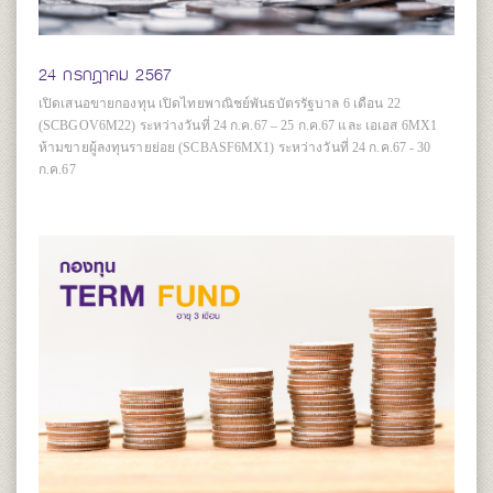
24 กรกฎาคม 2567
เปิดเสนอขายกองทุน เปิดไทยพาณิชย์พันธบัตรรัฐบาล 6 เดือน 22
(SCBGOV6M22) ระหว่างวันที่ 24 ก.ค.67 – 25 ก.ค.67 และ เอเอส 6MX1
ห้ามขายผู้ลงทุนรายย่อย (SCBASF6MX1) ระหว่างวันที่ 24 ก.ค.67 - 30
ก.ค.67