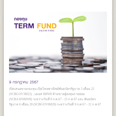
9 กรกฎาคม 2567
เปิดเสนอขายกองทุน เปิดไทยพาณิชย์พันธบัตรรัฐบาล 3 เดือน 22
(SCBGOV3M22) , เอเอส 6MW8 ห้ามขายผู้ลงทุนรายย่อย
(SCBASF6MW8) ระหว่างวันที่ 9 ก.ค.67 - 15 ก.ค.67 และ พันธบัตร
รัฐบาล 6 เดือน 20 (SCBGOV6M20) ระหว่างวันที่ 9 ก.ค.67 - 12 ก.ค.67