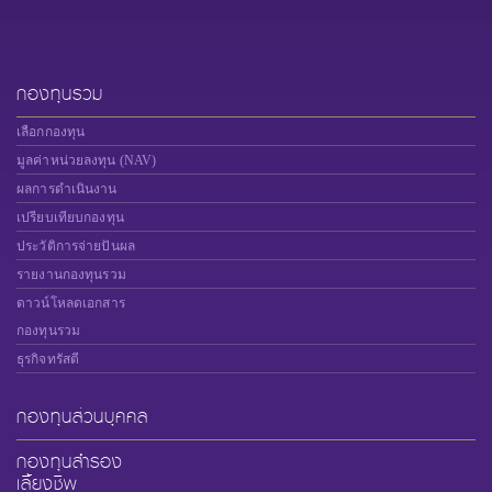
กองทุนรวม
เลือกกองทุน
มูลค่าหน่วยลงทุน (NAV)
ผลการดำเนินงาน
เปรียบเทียบกองทุน
ประวัติการจ่ายปันผล
รายงานกองทุนรวม
ดาวน์โหลดเอกสาร
กองทุนรวม
ธุรกิจทรัสตี
กองทุนส่วนบุคคล
กองทุนสำรอง
เลี้ยงชีพ