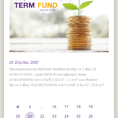
25 มิถุนายน 2567
เปิดเสนอขายกองทุน เปิดไทยพาณิชย์พันธบัตรรัฐบาล 3 เดือน 20
(SCBGOV3M20) , เอเอส 6MW6 ห้ามขายผู้ลงทุนรายย่อย
(SCBASF6MW6) ระหว่างวันที่ 25 มิ.ย.67 - 1 ก.ค.67 และ พันธบัตร
รัฐบาล 6 เดือน 18 (SCBGOV6M18) ระหว่างวันที่ 25 มิ.ย.67 - 28 มิ.ย.67
...
16
17
18
19
20
22
23
24
25
26
21