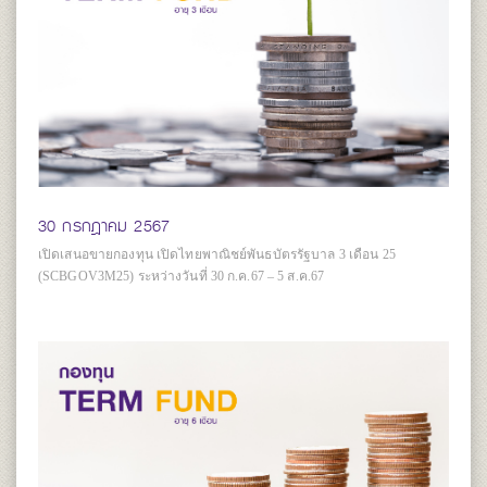
30 กรกฎาคม 2567
เปิดเสนอขายกองทุน เปิดไทยพาณิชย์พันธบัตรรัฐบาล 3 เดือน 25
(SCBGOV3M25) ระหว่างวันที่ 30 ก.ค.67 – 5 ส.ค.67