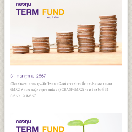
31 กรกฎาคม 2567
เปิดเสนอขายกองทุนเปิดไทยพาณิชย์ ตราสารหนี้ต่างประเทศ เอเอส
6MX2 ห้ามขายผู้ลงทุนรายย่อย (SCBASF6MX2) ระหว่างวันที่ 31
ก.ค.67 - 5 ส.ค.67