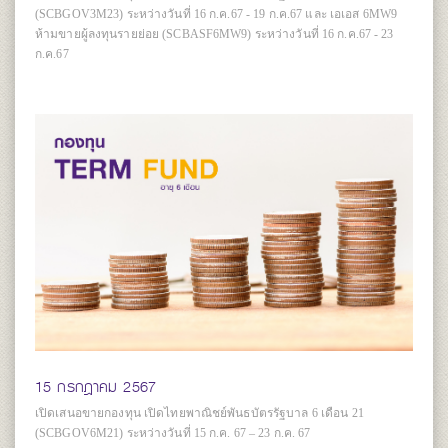
(SCBGOV3M23) ระหว่างวันที่ 16 ก.ค.67 - 19 ก.ค.67 และ เอเอส 6MW9
ห้ามขายผู้ลงทุนรายย่อย (SCBASF6MW9) ระหว่างวันที่ 16 ก.ค.67 - 23
ก.ค.67
15 กรกฎาคม 2567
เปิดเสนอขายกองทุน เปิดไทยพาณิชย์พันธบัตรรัฐบาล 6 เดือน 21
(SCBGOV6M21) ระหว่างวันที่ 15 ก.ค. 67 – 23 ก.ค. 67