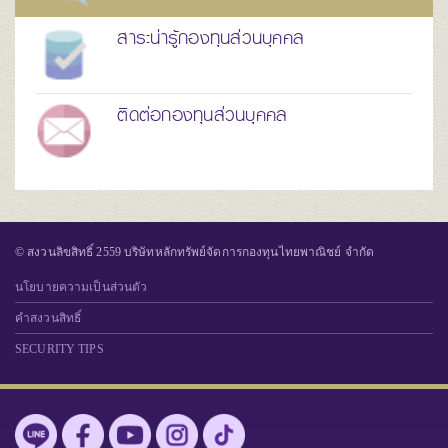
สาระน่ารู้กองทุนส่วนบุคคล
ติดต่อกองทุนส่วนบุคคล
© สงวนลิขสิทธิ์ 2559 บริษัทหลักทรัพย์จัดการกองทุนไทยพาณิชย์ จำกัด
นโยบายความเป็นส่วนตัว
คำสงวนสิทธิ์
SECURITY TIPS