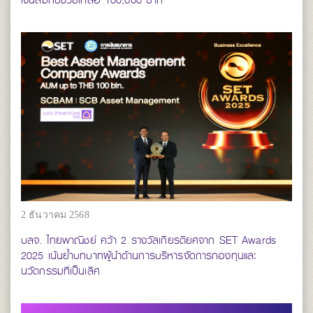
2 ธันวาคม 2568
บลจ. ไทยพาณิชย์ คว้า 2 รางวัลเกียรติยศจาก SET Awards
2025 เน้นย้ำบทบาทผู้นำด้านการบริหารจัดการกองทุนและ
นวัตกรรมที่เป็นเลิศ