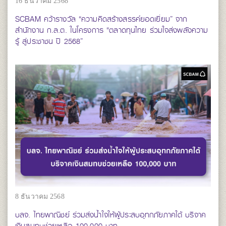
16 ธันวาคม 2568
SCBAM คว้ารางวัล “ความคิดสร้างสรรค์ยอดเยี่ยม” จาก
สำนักงาน ก.ล.ต. ในโครงการ “ตลาดทุนไทย ร่วมใจส่งพลังความ
รู้ สู่ประชาชน ปี 2568”
8 ธันวาคม 2568
บลจ. ไทยพาณิชย์ ร่วมส่งน้ำใจให้ผู้ประสบอุทกภัยภาคใต้ บริจาค
เงินสมทบช่วยเหลือ 100,000 บาท