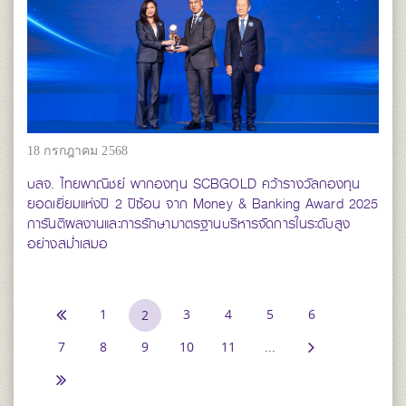
18 กรกฎาคม 2568
บลจ. ไทยพาณิชย์ พากองทุน SCBGOLD คว้ารางวัลกองทุน
ยอดเยี่ยมแห่งปี 2 ปีซ้อน จาก Money & Banking Award 2025
การันตีผลงานและการรักษามาตรฐานบริหารจัดการในระดับสูง
อย่างสม่ำเสมอ
1
3
4
5
6
2
7
8
9
10
11
...