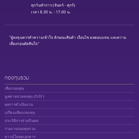
ทุกวันทำการ (จันทร์ - ศุกร์)
เวลา 8.30 น. - 17.00 น.
"ผู้ลงทุนควรทำความเข้าใจ ลักษณะสินค้า เงื่อนไข ผลตอบแทน และความ
เสี่ยงก่อนตัดสินใจ"
กองทุนรวม
เลือกกองทุน
มูลค่าหน่วยลงทุน (NAV)
ผลการดำเนินงาน
เปรียบเทียบกองทุน
ประวัติการจ่ายปันผล
รายงานกองทุนรวม
ดาวน์โหลดเอกสาร