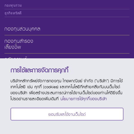
กองทุนรวม
ธุรกิจทรัสตี
กองทุนส่วนบุคคล
กองทุนสำรอง
เลี้ยงชีพ
คลังความรู้
การใช้และการจัดการคุกกี้
เกี่ยวกับ SCBAM
บริษัทหลักทรัพย์จัดการกองทุน ไทยพาณิชย์ จำกัด ("บริษัท") มีการใช้
บริการออนไลน์
เทคโนโลยี เช่น คุกกี้ (cookies) และเทคโนโลยีที่คล้ายคลึงกันบนเว็บไซต์
ของบริษัท เพื่อสร้างประสบการณ์การใช้งานเว็บไซต์ของท่านให้ดียิ่งขึ้น
ช่องทางบริการ
โปรดอ่านรายละเอียดเพิ่มเติมที่
นโยบายการใช้คุกกี้ของบริษัท
ปฏิทินกองทุน
ยอมรับและใช้งานเว็บไซต์
ติดต่อ SCBAM