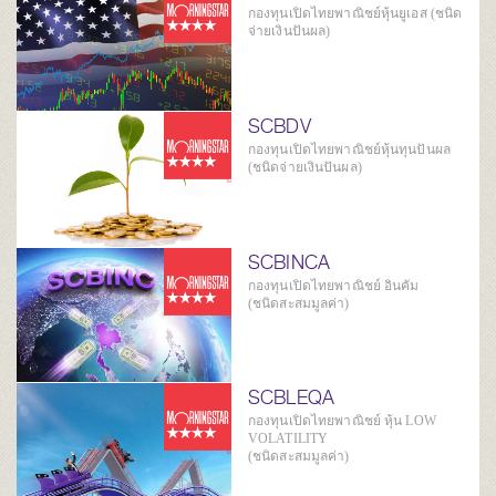
กองทุนเปิดไทยพาณิชย์หุ้นยูเอส (ชนิด
จ่ายเงินปันผล)
SCBDV
กองทุนเปิดไทยพาณิชย์หุ้นทุนปันผล
(ชนิดจ่ายเงินปันผล)
SCBINCA
กองทุนเปิดไทยพาณิชย์ อินคัม
(ชนิดสะสมมูลค่า)
SCBLEQA
กองทุนเปิดไทยพาณิชย์ หุ้น LOW
VOLATILITY
(ชนิดสะสมมูลค่า)