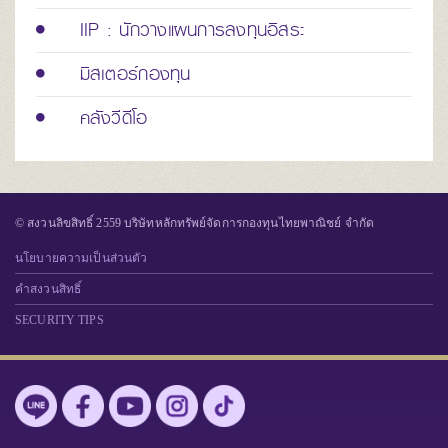
IIP : นักวางแผนการลงทุนอิสระ
มิสเตอร์กองทุน
คลังวีดีโอ
© สงวนลิขสิทธิ์ 2559 บริษัทหลักทรัพย์จัดการกองทุนไทยพาณิชย์ จำกัด
นโยบายความเป็นส่วนตัว
คำสงวนสิทธิ์
SECURITY TIPS