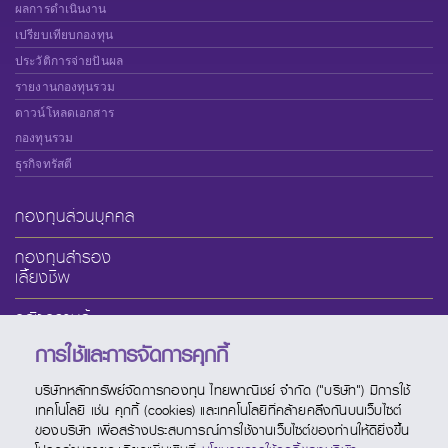
ผลการดำเนินงาน
เปรียบเทียบกองทุน
ประวัติการจ่ายปันผล
รายงานกองทุนรวม
ดาวน์โหลดเอกสาร
กองทุนรวม
ธุรกิจทรัสตี
กองทุนส่วนบุคคล
กองทุนสำรอง
เลี้ยงชีพ
คลังความรู้
การใช้และการจัดการคุกกี้
เกี่ยวกับ SCBAM
บริษัทหลักทรัพย์จัดการกองทุน ไทยพาณิชย์ จำกัด ("บริษัท") มีการใช้
บริการออนไลน์
เทคโนโลยี เช่น คุกกี้ (cookies) และเทคโนโลยีที่คล้ายคลึงกันบนเว็บไซต์
ของบริษัท เพื่อสร้างประสบการณ์การใช้งานเว็บไซต์ของท่านให้ดียิ่งขึ้น
ช่องทางบริการ