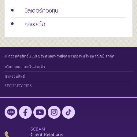
มิสเตอร์กองทุน
คลังวีดีโอ
© สงวนลิขสิทธิ์ 2559 บริษัทหลักทรัพย์จัดการกองทุนไทยพาณิชย์ จำกัด
นโยบายความเป็นส่วนตัว
คำสงวนสิทธิ์
SECURITY TIPS
SCBAM
Client Relations