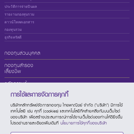
ประวัติการจ่ายปันผล
รายงานกองทุนรวม
ดาวน์โหลดเอกสาร
กองทุนรวม
ธุรกิจทรัสตี
กองทุนส่วนบุคคล
กองทุนสำรอง
เลี้ยงชีพ
คลังความรู้
การใช้และการจัดการคุกกี้
เกี่ยวกับ SCBAM
บริษัทหลักทรัพย์จัดการกองทุน ไทยพาณิชย์ จำกัด ("บริษัท") มีการใช้
บริการออนไลน์
เทคโนโลยี เช่น คุกกี้ (cookies) และเทคโนโลยีที่คล้ายคลึงกันบนเว็บไซต์
ของบริษัท เพื่อสร้างประสบการณ์การใช้งานเว็บไซต์ของท่านให้ดียิ่งขึ้น
ช่องทางบริการ
โปรดอ่านรายละเอียดเพิ่มเติมที่
นโยบายการใช้คุกกี้ของบริษัท
ปฏิทินกองทุน