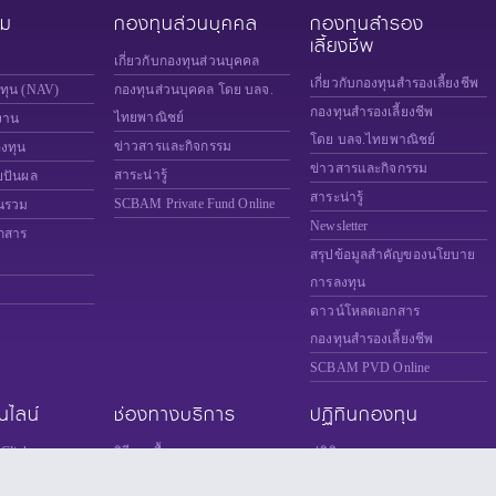
วม
กองทุนส่วนบุคคล
กองทุนสำรอง
เลี้ยงชีพ
เกี่ยวกับกองทุนส่วนบุคคล
เกี่ยวกับกองทุนสำรองเลี้ยงชีพ
งทุน (NAV)
กองทุนส่วนบุคคล โดย บลจ.
กองทุนสำรองเลี้ยงชีพ
ไทยพาณิชย์
งาน
โดย บลจ.ไทยพาณิชย์
ข่าวสารและกิจกรรม
องทุน
ข่าวสารและกิจกรรม
สาระน่ารู้
ยปันผล
สาระน่ารู้
SCBAM
Private Fund Online
นรวม
Newsletter
กสาร
สรุปข้อมูลสำคัญของนโยบาย
การลงทุน
ดาวน์โหลดเอกสาร
กองทุนสำรองเลี้ยงชีพ
SCBAM PVD Online
นไลน์
ช่องทางบริการ
ปฏิทินกองทุน
Click
วิธีการซื้อขายกองทุน
ปฏิทินการลงทุน
ice
ช่องทางการซื้อขายกองทุน
ปฏิทินวันหยุดต่างประเทศ