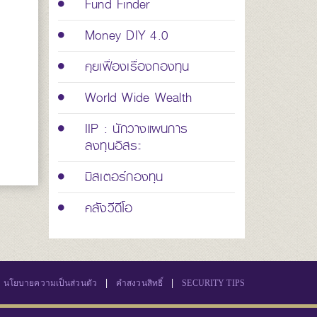
Fund Finder
Money DIY 4.0
คุยเฟื่องเรื่องกองทุน
World Wide Wealth
IIP : นักวางแผนการ
ลงทุนอิสระ
มิสเตอร์กองทุน
คลังวีดีโอ
|
|
นโยบายความเป็นส่วนตัว
คำสงวนสิทธิ์
SECURITY TIPS