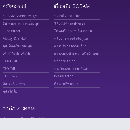
คลังความรู้
เกี่ยวกับ SCBAM
SCBAM Market Insight
ประวัติความเป็นมา
อัพเดทสถานการณ์ลงทุน
วิสัยทัศน์และปรัชญา
Fund Finder
โครงสร้างการบริหารงาน
Money DIY 4.0
นโยบายการกำกับดูแล
คุยเฟื่องเรื่องกองทุน
การบริหารความเสี่ยง
World Wide Wealth
การลงทุนด้วยความรับผิดชอบ
CMO Talk
บริการของเรา
CIO Talk
รางวัลและการจัดอันดับ
COO Talk
เพื่อนของเรา
มิสเตอร์กองทุน
คำถามที่พบบ่อย
คลังวีดีโอ
ติดต่อ SCBAM
ช่องทางการติดต่อ SCBAM
แจ้งเบาะแส Whistleblower