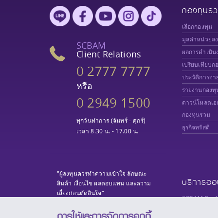
กองทุนร
เลือกกองทุน
มูลค่าหน่วยล
SCBAM
Client Relations
ผลการดำเนิน
เปรียบเทียบก
0 2777 7777
ประวัติการจ่า
หรือ
รายงานกองทุ
0 2949 1500
ดาวน์โหลดเอ
กองทุนรวม
ทุกวันทำการ (จันทร์ - ศุกร์)
ธุรกิจทรัสตี
เวลา 8.30 น. - 17.00 น.
"ผู้ลงทุนควรทำความเข้าใจ ลักษณะ
บริการออ
สินค้า เงื่อนไข ผลตอบแทน และความ
เสี่ยงก่อนตัดสินใจ"
SCBAM Fund 
SCBAM e-Serv
การใช้และการจัดการคุกกี้