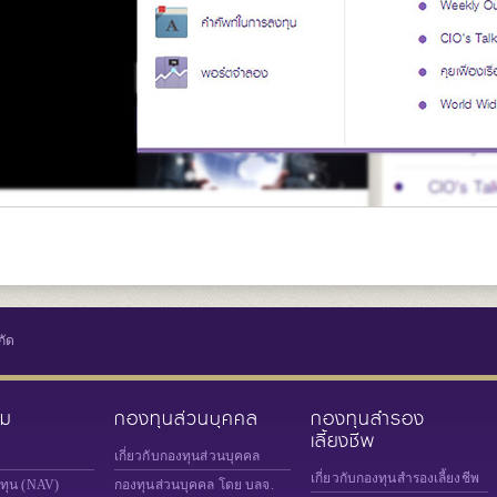
กัด
วม
กองทุนส่วนบุคคล
กองทุนสำรอง
เลี้ยงชีพ
เกี่ยวกับกองทุนส่วนบุคคล
เกี่ยวกับกองทุนสำรองเลี้ยงชีพ
งทุน (NAV)
กองทุนส่วนบุคคล โดย บลจ.