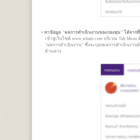
• หาข้อมูล "ผลการดำเนินงานของกองทุน" ได้จากที่ใ
เข้าสู่เว็บไซต์ www.scbam.com บริเวณ Tab Menu ด
"ผลการดำเนินงาน" ซึ่งจะบอกผลการดำเนินงานย้อนหล
ด้านล่าง