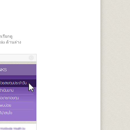
เรียกดู
nks ด้านล่าง