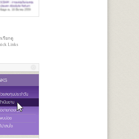
เรียกดู
ick Links