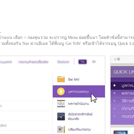
.
้านบน เลือก > กองทุนรวม จะปรากฎ Menu ย่อยขึ้นมา โดยหัวข้อนี้สามารถ
ั้งขอรับ Nav ผ่านอีเมล ได้ที่เมนู Get NAV หรือเข้าได้จากเมนู Quick Li