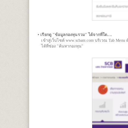
• เรียกดู "ข้อมูลกองทุนรวม" ได้จากที่ใด....
เข้าสู่เว็บไซต์ www.scbam.com บริเวณ Tab Men
ได้ที่ช่อง "ค้นหากองทุน"