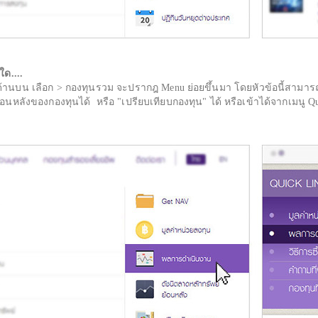
ด....
้านบน เลือก > กองทุนรวม จะปรากฎ Menu ย่อยขึ้นมา โดยหัวข้อนี้สามารถ
ังของกองทุนได้ หรือ "เปรียบเทียบกองทุน" ได้ หรือเข้าได้จากเมนู Qu