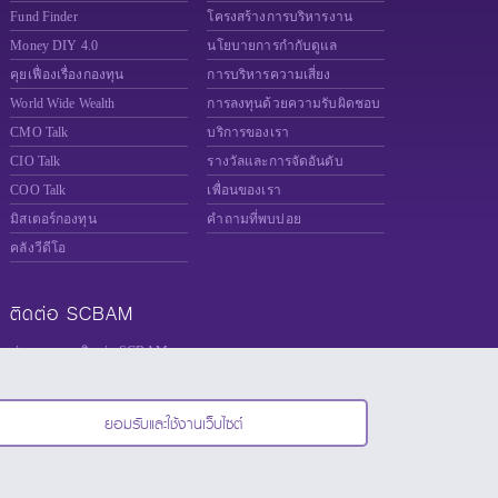
Fund Finder
โครงสร้างการบริหารงาน
Money DIY 4.0
นโยบายการกำกับดูแล
คุยเฟื่องเรื่องกองทุน
การบริหารความเสี่ยง
World Wide Wealth
การลงทุนด้วยความรับผิดชอบ
CMO Talk
บริการของเรา
CIO Talk
รางวัลและการจัดอันดับ
COO Talk
เพื่อนของเรา
มิสเตอร์กองทุน
คำถามที่พบบ่อย
คลังวีดีโอ
ติดต่อ SCBAM
ช่องทางการติดต่อ SCBAM
แจ้งเบาะแส Whistleblower
ร่วมงานกับเรา
ยอมรับและใช้งานเว็บไซต์