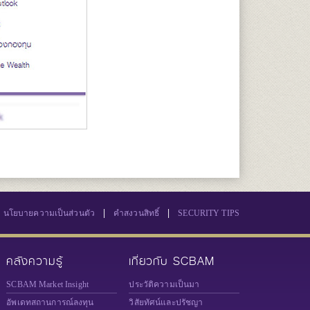
|
|
นโยบายความเป็นส่วนตัว
คำสงวนสิทธิ์
SECURITY TIPS
คลังความรู้
เกี่ยวกับ SCBAM
SCBAM Market Insight
ประวัติความเป็นมา
อัพเดทสถานการณ์ลงทุน
วิสัยทัศน์และปรัชญา