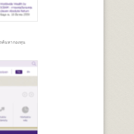
ถค้นหากองทุน