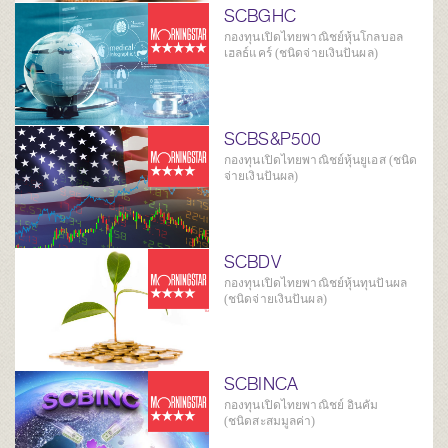
SCBGHC
กองทุนเปิดไทยพาณิชย์หุ้นโกลบอล
เฮลธ์แคร์ (ชนิดจ่ายเงินปันผล)
SCBS&P500
กองทุนเปิดไทยพาณิชย์หุ้นยูเอส (ชนิด
จ่ายเงินปันผล)
SCBDV
กองทุนเปิดไทยพาณิชย์หุ้นทุนปันผล
(ชนิดจ่ายเงินปันผล)
SCBINCA
กองทุนเปิดไทยพาณิชย์ อินคัม
(ชนิดสะสมมูลค่า)