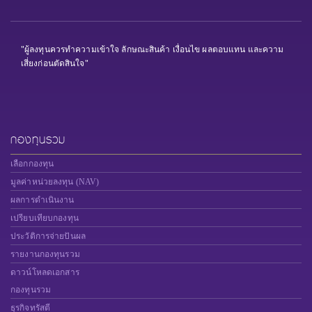
"ผู้ลงทุนควรทำความเข้าใจ ลักษณะสินค้า เงื่อนไข ผลตอบแทน และความ
เสี่ยงก่อนตัดสินใจ"
กองทุนรวม
เลือกกองทุน
มูลค่าหน่วยลงทุน (NAV)
ผลการดำเนินงาน
เปรียบเทียบกองทุน
ประวัติการจ่ายปันผล
รายงานกองทุนรวม
ดาวน์โหลดเอกสาร
กองทุนรวม
ธุรกิจทรัสตี