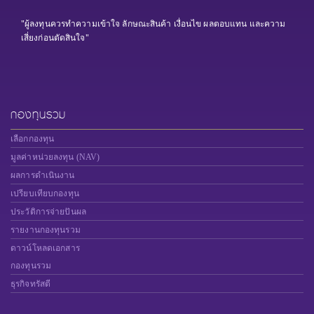
"ผู้ลงทุนควรทำความเข้าใจ ลักษณะสินค้า เงื่อนไข ผลตอบแทน และความ
เสี่ยงก่อนตัดสินใจ"
กองทุนรวม
เลือกกองทุน
มูลค่าหน่วยลงทุน (NAV)
ผลการดำเนินงาน
เปรียบเทียบกองทุน
ประวัติการจ่ายปันผล
รายงานกองทุนรวม
ดาวน์โหลดเอกสาร
กองทุนรวม
ธุรกิจทรัสตี