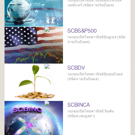
กองทุนเปิดไทยพาณิชย์หุ้นโกลบอล
เฮลธ์แคร์ (ชนิดจ่ายเงินปันผล)
SCBS&P500
กองทุนเปิดไทยพาณิชย์หุ้นยูเอส (ชนิด
จ่ายเงินปันผล)
SCBDV
กองทุนเปิดไทยพาณิชย์หุ้นทุนปันผล
(ชนิดจ่ายเงินปันผล)
SCBINCA
กองทุนเปิดไทยพาณิชย์ อินคัม
(ชนิดสะสมมูลค่า)