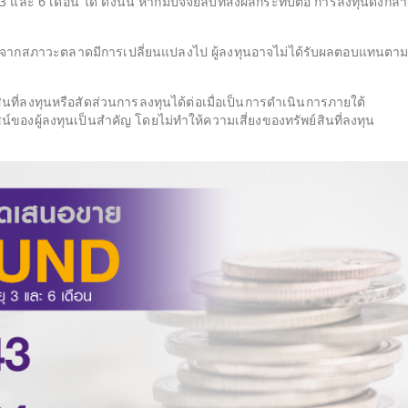
และ 6 เดือน ได้ ดังนั้น หากมีปัจจัยลบที่ส่งผลกระทบต่อ การลงทุนดังกล่าว
องจากสภาวะตลาดมีการเปลี่ยนแปลงไป ผู้ลงทุนอาจไม่ได้รับผลตอบแทนตา
ินที่ลงทุนหรือสัดส่วนการลงทุนได้ต่อเมื่อเป็นการดำเนินการภายใต้
ของผู้ลงทุนเป็นสำคัญ โดยไม่ทำให้ความเสี่ยงของทรัพย์สินที่ลงทุน