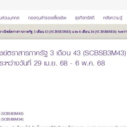
นส่วนบุคคล
กองทุนสำรองเลี้ยงชีพ
ธุรกิจทรัสตี
คลังความรู้
ณิชย์ตราสารภาครัฐ 3 เดือน 43 (SCBSB3M43) และ 6 เดือน 34 (SCBSB6M34) ระหว่างวันท
ิชย์ตราสารภาครัฐ 3 เดือน 43 (SCBSB3M43)
หว่างวันที่ 29 เม.ย. 68 - 6 พ.ค. 68
3
(
SCBSB3M43
)
4
(
SCBSB6M34
)