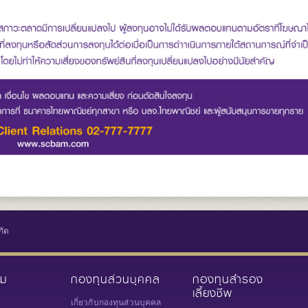
กัด
วม
กองทุนส่วนบุคคล
กองทุนสำรอง
เลี้ยงชีพ
เกี่ยวกับกองทุนส่วนบุคคล