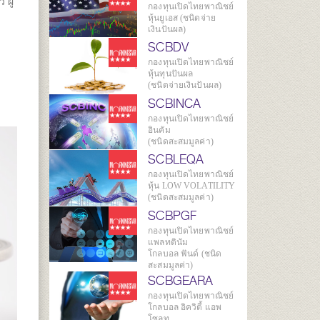
 ผู้
กองทุนเปิดไทยพาณิชย์
หุ้นยูเอส (ชนิดจ่าย
เงินปันผล)
ม
SCBDV
กองทุนเปิดไทยพาณิชย์
หุ้นทุนปันผล
(ชนิดจ่ายเงินปันผล)
SCBINCA
กองทุนเปิดไทยพาณิชย์
อินคัม
(ชนิดสะสมมูลค่า)
SCBLEQA
กองทุนเปิดไทยพาณิชย์
หุ้น LOW VOLATILITY
(ชนิดสะสมมูลค่า)
SCBPGF
กองทุนเปิดไทยพาณิชย์
แพลทตินัม
โกลบอล ฟันด์ (ชนิด
สะสมมูลค่า)
SCBGEARA
กองทุนเปิดไทยพาณิชย์
โกลบอล อิควิตี้ แอพ
โซลูท