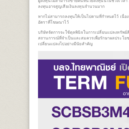
ผู้ลงทุนไม่สามารถขายคืนหน่วยลงทุนนี้ในช่วงเวลา 3 
ลงทุนอาจสูญเสียเงินลงทุนจำนวนมาก
หากไม่สามารถลงทุนให้เป็นไปตามที่กำหนดไว้ เนื่
อัตราที่โฆษณาไว้
บริษัทจัดการจะใช้ดุลพินิจในการเปลี่ยนแปลงทรัพย์ส
สถานการณ์ที่จำเป็นและสมควรเพื่อรักษาผลประโยชน์
เปลี่ยนแปลงไปอย่างมีนัยสำคัญ