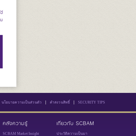
|
|
นโยบายความเป็นส่วนตัว
คำสงวนสิทธิ์
SECURITY TIPS
คลังความรู้
เกี่ยวกับ SCBAM
SCBAM Market Insight
ประวัติความเป็นมา