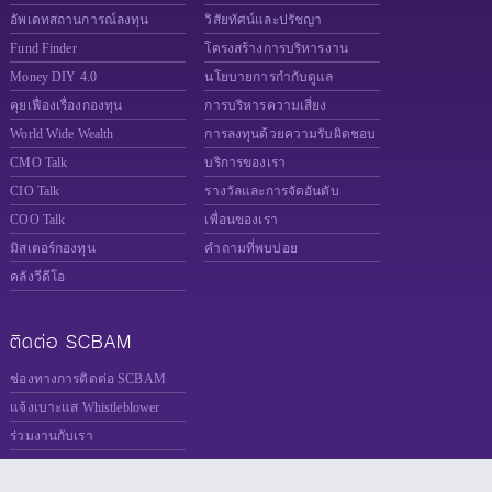
อัพเดทสถานการณ์ลงทุน
วิสัยทัศน์และปรัชญา
Fund Finder
โครงสร้างการบริหารงาน
Money DIY 4.0
นโยบายการกำกับดูแล
คุยเฟื่องเรื่องกองทุน
การบริหารความเสี่ยง
World Wide Wealth
การลงทุนด้วยความรับผิดชอบ
CMO Talk
บริการของเรา
CIO Talk
รางวัลและการจัดอันดับ
COO Talk
เพื่อนของเรา
มิสเตอร์กองทุน
คำถามที่พบบ่อย
คลังวีดีโอ
ติดต่อ SCBAM
ช่องทางการติดต่อ SCBAM
แจ้งเบาะแส Whistleblower
ร่วมงานกับเรา