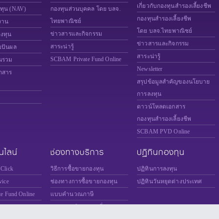
เกี่ยวกับกองทุนสำรองเลี้ยงชีพ
งทุน (NAV)
กองทุนส่วนบุคคล โดย บลจ.
กองทุนสำรองเลี้ยงชีพ
ไทยพาณิชย์
งาน
โดย บลจ.ไทยพาณิชย์
ข่าวสารและกิจกรรม
องทุน
ข่าวสารและกิจกรรม
สาระน่ารู้
ยปันผล
สาระน่ารู้
SCBAM
Private Fund Online
นรวม
Newsletter
กสาร
สรุปข้อมูลสำคัญของนโยบาย
การลงทุน
ดาวน์โหลดเอกสาร
กองทุนสำรองเลี้ยงชีพ
SCBAM PVD Online
นไลน์
ช่องทางบริการ
ปฏิทินกองทุน
Click
วิธีการซื้อขายกองทุน
ปฏิทินการลงทุน
ice
ช่องทางการซื้อขายกองทุน
ปฏิทินวันหยุดต่างประเทศ
te Fund Online
แบบคำนวณภาษี
Online
แบบประเมินความเสี่ยง