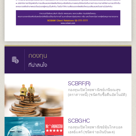
กองทุน
ที่น่าสนใจ
SCBRF(R)
กองทุนเปิดไทยพาณิชย์เกษียณสุข
(ตราสารหนี้) (ชนิดรับซื้อคืนอัตโนมัติ)
SCBGHC
กองทุนเปิดไทยพาณิชย์หุ้นโกลบอล
เฮลธ์แคร์ (ชนิดจ่ายเงินปันผล)