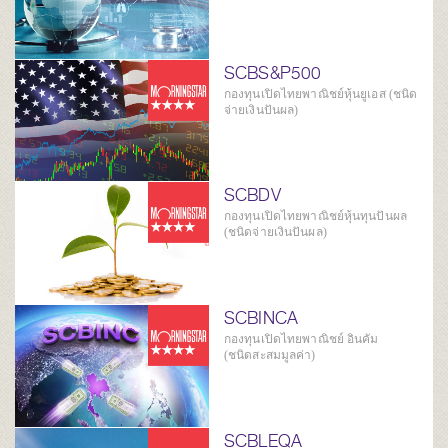
SCBS&P500
กองทุนเปิดไทยพาณิชย์หุ้นยูเอส (ชนิด
จ่ายเงินปันผล)
SCBDV
กองทุนเปิดไทยพาณิชย์หุ้นทุนปันผล
(ชนิดจ่ายเงินปันผล)
SCBINCA
กองทุนเปิดไทยพาณิชย์ อินคัม
(ชนิดสะสมมูลค่า)
SCBLEQA