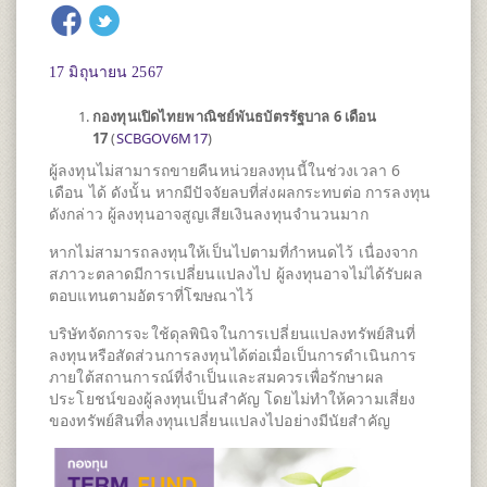
17 มิถุนายน 2567
กองทุนเปิดไทยพาณิชย์พันธบัตรรัฐบาล 6 เดือน
17
(
SCBGOV6M17
)
ผู้ลงทุนไม่สามารถขายคืนหน่วยลงทุนนี้ในช่วงเวลา 6
เดือน ได้ ดังนั้น หากมีปัจจัยลบที่ส่งผลกระทบต่อ การลงทุน
ดังกล่าว ผู้ลงทุนอาจสูญเสียเงินลงทุนจำนวนมาก
หากไม่สามารถลงทุนให้เป็นไปตามที่กำหนดไว้ เนื่องจาก
สภาวะตลาดมีการเปลี่ยนแปลงไป ผู้ลงทุนอาจไม่ได้รับผล
ตอบแทนตามอัตราที่โฆษณาไว้
บริษัทจัดการจะใช้ดุลพินิจในการเปลี่ยนแปลงทรัพย์สินที่
ลงทุนหรือสัดส่วนการลงทุนได้ต่อเมื่อเป็นการดำเนินการ
ภายใต้สถานการณ์ที่จำเป็นและสมควรเพื่อรักษาผล
ประโยชน์ของผู้ลงทุนเป็นสำคัญ โดยไม่ทำให้ความเสี่ยง
ของทรัพย์สินที่ลงทุนเปลี่ยนแปลงไปอย่างมีนัยสำคัญ