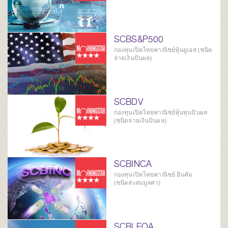
SCBS&P500
กองทุนเปิดไทยพาณิชย์หุ้นยูเอส (ชนิด
จ่ายเงินปันผล)
SCBDV
กองทุนเปิดไทยพาณิชย์หุ้นทุนปันผล
(ชนิดจ่ายเงินปันผล)
SCBINCA
กองทุนเปิดไทยพาณิชย์ อินคัม
(ชนิดสะสมมูลค่า)
SCBLEQA