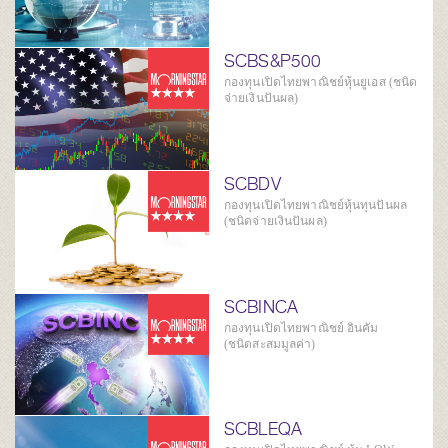
SCBS&P500
กองทุนเปิดไทยพาณิชย์หุ้นยูเอส (ชนิด
จ่ายเงินปันผล)
SCBDV
กองทุนเปิดไทยพาณิชย์หุ้นทุนปันผล
(ชนิดจ่ายเงินปันผล)
SCBINCA
กองทุนเปิดไทยพาณิชย์ อินคัม
(ชนิดสะสมมูลค่า)
SCBLEQA