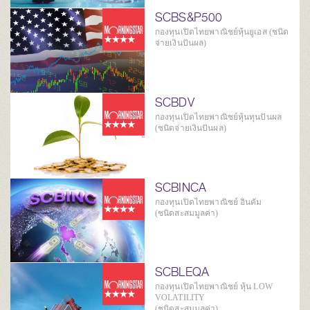
SCBS&P500
กองทุนเปิดไทยพาณิชย์หุ้นยูเอส (ชนิด
จ่ายเงินปันผล)
SCBDV
กองทุนเปิดไทยพาณิชย์หุ้นทุนปันผล
(ชนิดจ่ายเงินปันผล)
SCBINCA
กองทุนเปิดไทยพาณิชย์ อินคัม
(ชนิดสะสมมูลค่า)
SCBLEQA
กองทุนเปิดไทยพาณิชย์ หุ้น LOW
VOLATILITY
(ชนิดสะสมมูลค่า)