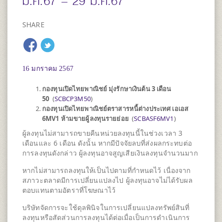
ม.ค.67 – 29 ม.ค.67
SHARE
16 มกราคม 2567
กองทุนเปิดไทยพาณิชย์ มุ่งรักษาเงินต้น 3 เดือน
50
(
SCBCP3M50
)
กองทุนเปิดไทยพาณิชย์ตราสารหนี้ต่างประเทศ เอเอส
6MV1 ห้ามขายผู้ลงทุนรายย่อย
(
SCBASF6MV1
)
ผู้ลงทุนไม่สามารถขายคืนหน่วยลงทุนนี้ในช่วงเวลา 3
เดือนและ 6 เดือน ดังนั้น หากมีปัจจัยลบที่ส่งผลกระทบต่อ
การลงทุนดังกล่าว ผู้ลงทุนอาจสูญเสียเงินลงทุนจำนวนมาก
หากไม่สามารถลงทุนให้เป็นไปตามที่กำหนดไว้ เนื่องจาก
สภาวะตลาดมีการเปลี่ยนแปลงไป ผู้ลงทุนอาจไม่ได้รับผล
ตอบแทนตามอัตราที่โฆษณาไว้
บริษัทจัดการจะใช้ดุลพินิจในการเปลี่ยนแปลงทรัพย์สินที่
ลงทุนหรือสัดส่วนการลงทุนได้ต่อเมื่อเป็นการดำเนินการ