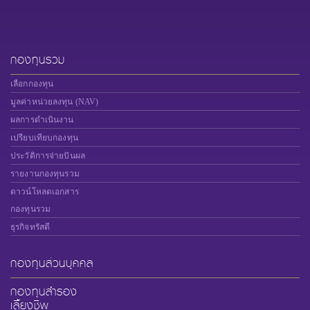
กองทุนรวม
เลือกกองทุน
มูลค่าหน่วยลงทุน (NAV)
ผลการดำเนินงาน
เปรียบเทียบกองทุน
ประวัติการจ่ายปันผล
รายงานกองทุนรวม
ดาวน์โหลดเอกสาร
กองทุนรวม
ธุรกิจทรัสตี
กองทุนส่วนบุคคล
กองทุนสำรอง
เลี้ยงชีพ