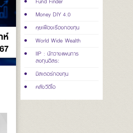
Fund Finder
Money DIY 4.0
คุยเฟื่องเรื่องกองทุน
World Wide Wealth
IIP : นักวางแผนการ
ลงทุนอิสระ
มิสเตอร์กองทุน
คลังวีดีโอ