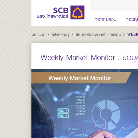
กองทุนรวม
กองทุ
หน้าแรก
คลังความรู้
อัพเดทสถานการณ์การลงทุน
WEEKL
Weekly Market Monitor : ข้อมู