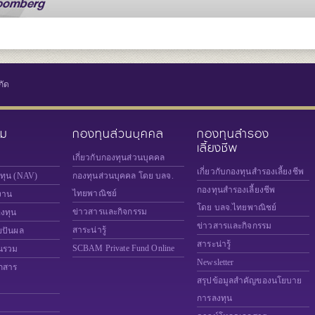
กัด
วม
กองทุนส่วนบุคคล
กองทุนสำรอง
เลี้ยงชีพ
เกี่ยวกับกองทุนส่วนบุคคล
เกี่ยวกับกองทุนสำรองเลี้ยงชีพ
งทุน (NAV)
กองทุนส่วนบุคคล โดย บลจ.
กองทุนสำรองเลี้ยงชีพ
ไทยพาณิชย์
งาน
โดย บลจ.ไทยพาณิชย์
ข่าวสารและกิจกรรม
องทุน
ข่าวสารและกิจกรรม
สาระน่ารู้
ยปันผล
สาระน่ารู้
SCBAM
Private Fund Online
นรวม
Newsletter
กสาร
สรุปข้อมูลสำคัญของนโยบาย
การลงทุน