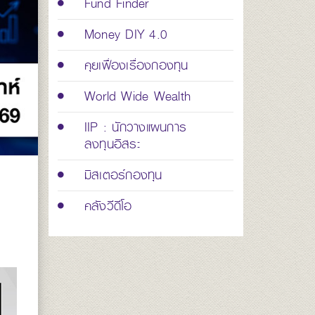
Fund Finder
Money DIY 4.0
คุยเฟื่องเรื่องกองทุน
World Wide Wealth
IIP : นักวางแผนการ
ลงทุนอิสระ
มิสเตอร์กองทุน
คลังวีดีโอ