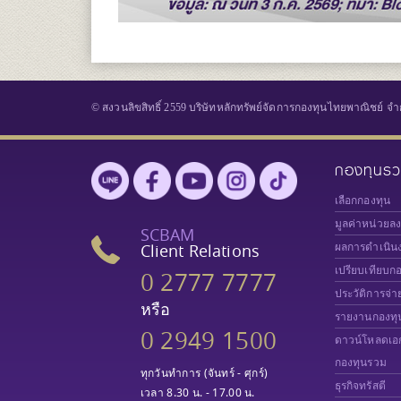
© สงวนลิขสิทธิ์ 2559 บริษัทหลักทรัพย์จัดการกองทุนไทยพาณิชย์ จำ
กองทุนร
เลือกกองทุน
มูลค่าหน่วยล
SCBAM
Client Relations
ผลการดำเนิน
เปรียบเทียบก
0 2777 7777
ประวัติการจ่า
หรือ
รายงานกองทุ
0 2949 1500
ดาวน์โหลดเอ
กองทุนรวม
ทุกวันทำการ (จันทร์ - ศุกร์)
ธุรกิจทรัสตี
เวลา 8.30 น. - 17.00 น.