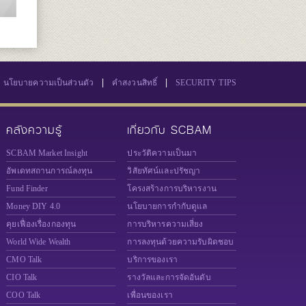
|
|
นโยบายความเป็นส่วนตัว
คำสงวนสิทธิ์
SECURITY TIPS
คลังความรู้
เกี่ยวกับ SCBAM
SCBAM Market Insight
ประวัติความเป็นมา
อัพเดทสถานการณ์ลงทุน
วิสัยทัศน์และปรัชญา
Fund Finder
โครงสร้างการบริหารงาน
Money DIY 4.0
นโยบายการกำกับดูแล
คุยเฟื่องเรื่องกองทุน
การบริหารความเสี่ยง
World Wide Wealth
การลงทุนด้วยความรับผิดชอบ
CMO Talk
บริการของเรา
CIO Talk
รางวัลและการจัดอันดับ
COO Talk
เพื่อนของเรา