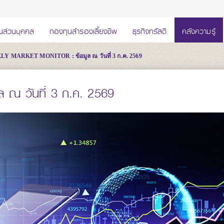
นส่วนบุคคล
กองทุนสำรองเลี้ยงชีพ
ธุรกิจทรัสตี
คลังความรู้
Y MARKET MONITOR : ข้อมูล ณ วันที่ 3 ก.ค. 2569
ล ณ วันที่ 3 ก.ค. 2569