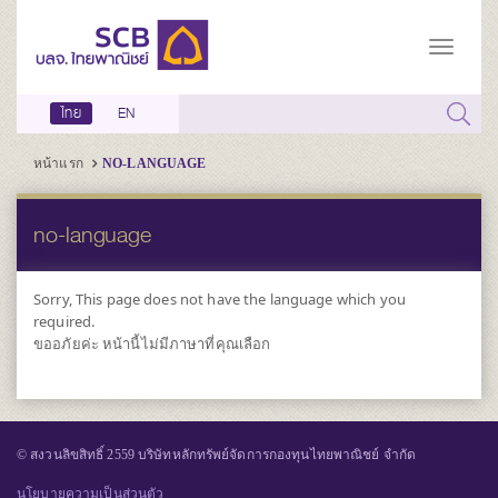
ไทย
EN
หน้าแรก
NO-LANGUAGE
no-language
Sorry, This page does not have the language which you
required.
ขออภัยค่ะ หน้านี้ไม่มีภาษาที่คุณเลือก
© สงวนลิขสิทธิ์ 2559 บริษัทหลักทรัพย์จัดการกองทุนไทยพาณิชย์ จำกัด
นโยบายความเป็นส่วนตัว