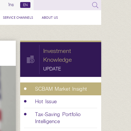
ไทย
EN
SERVICE CHANNELS
ABOUT US
Investment
Knowledge
UPDATE
SCBAM Market Insight
Hot Issue
Tax-Saving Portfolio
Intelligence