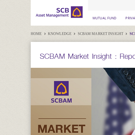
MUTUAL FUND
PRIV
HOME
KNOWLEDGE
SCBAM MARKET INSIGHT
SC
SCBAM Market Insight : Repo