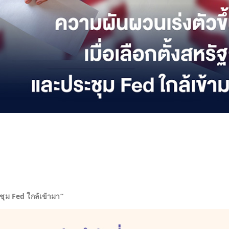
ะชุม
Fed ใกล้เข้ามา”